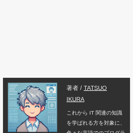
著者 /
TATSUO
IKURA
これから IT 関連の知識
を学ばれる方を対象に、
色々な言語でのプログラ