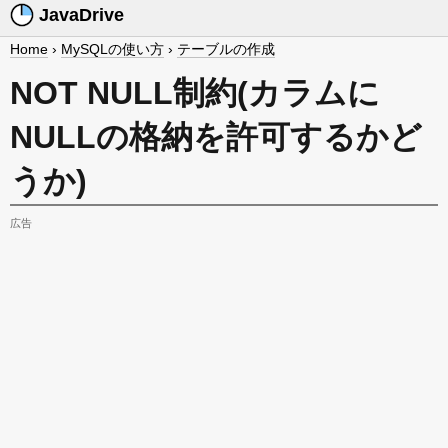
JavaDrive
Home
›
MySQLの使い方
›
テーブルの作成
NOT NULL制約(カラムに
NULLの格納を許可するかど
うか)
広告