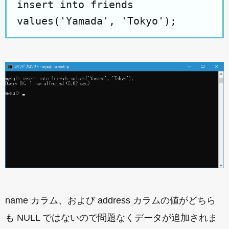
insert into friends
values('Yamada', 'Tokyo');
name カラム、および address カラムの値がどちら
も NULL ではないので問題なくデータが追加されま