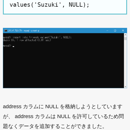
values('Suzuki', NULL);
address カラムに NULL を格納しようとしています
が、 address カラムは NULL を許可しているため問
題なくデータを追加することができました。