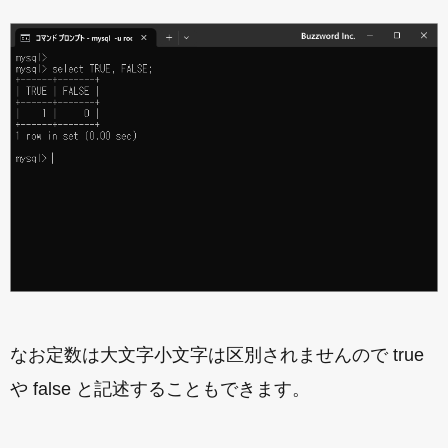
なお定数は大文字小文字は区別されませんので true
や false と記述することもできます。