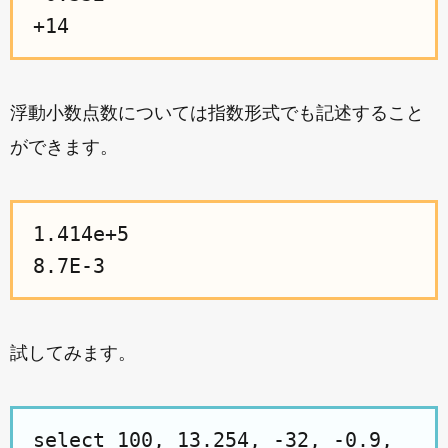
+14
浮動小数点数については指数形式でも記述すること
ができます。
1.414e+5
8.7E-3
試してみます。
select 100, 13.254, -32, -0.9,