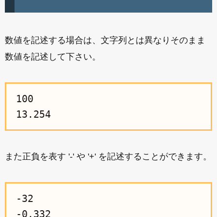
数値を記述する場合は、文字列とは異なりそのまま
数値を記述して下さい。
100
13.254
また正負を表す '-' や '+' を記述することができます。
-32
-0.332