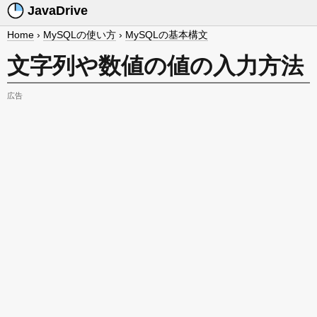
JavaDrive
Home
›
MySQLの使い方
›
MySQLの基本構文
文字列や数値の値の入力方法
広告