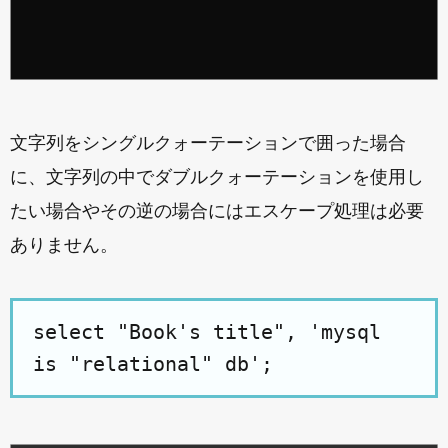
文字列をシングルクォーテーションで囲った場合
に、文字列の中でダブルクォーテーションを使用し
たい場合やその逆の場合にはエスケープ処理は必要
ありません。
select "Book's title", 'mysql
is "relational" db';