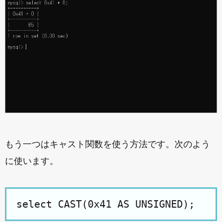
もう一つはキャスト関数を使う方法です。次のよう
に使います。
select CAST(0x41 AS UNSIGNED);