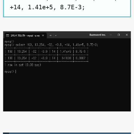
+14, 1.41e+5, 8.7E-3;