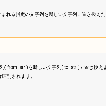
中に含まれる指定の文字列を新しい文字列に置き換え
from_str )を新しい文字列( to_str )で置き
は区別されます。