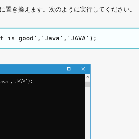
AVA' に置き換えます。次のように実行してください。
t is good','Java','JAVA');