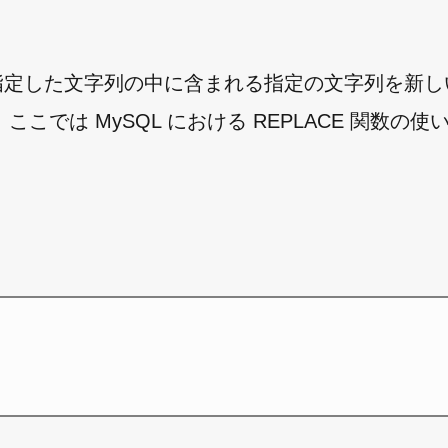
引数に指定した文字列の中に含まれる指定の文字列を新
では MySQL における REPLACE 関数の使