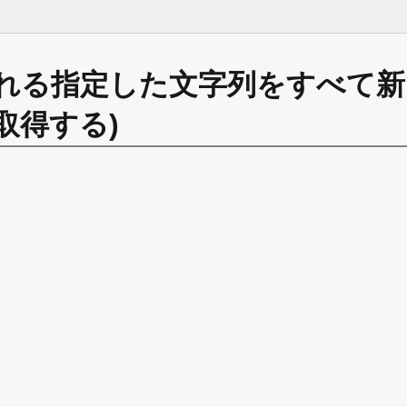
含まれる指定した文字列をすべて
取得する)