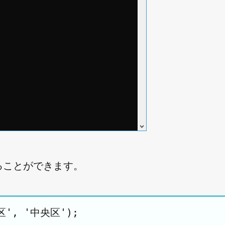
することができます。
区', '中央区');