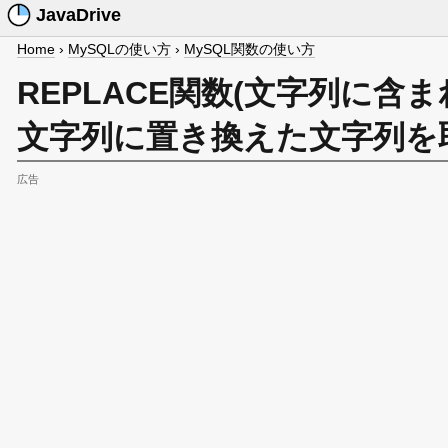
JavaDrive
Home
›
MySQLの使い方
›
MySQL関数の使い方
REPLACE関数(文字列に
文字列に置き換えた文字列を
広告