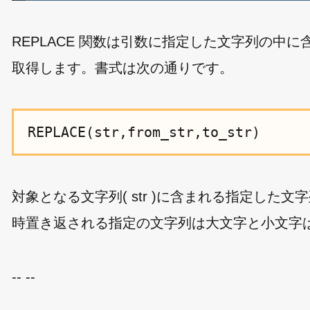
REPLACE 関数は引数に指定した文字列の
取得します。書式は次の通りです。
REPLACE(str,from_str,to_str)
対象となる文字列( str )に含まれる指定した文字列( 
時置き返される指定の文字列は大文字と小文字
-- --