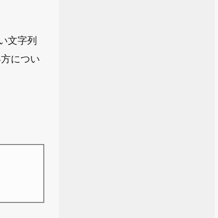
しい文字列
い方につい