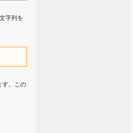
た文字列を
換えます。この