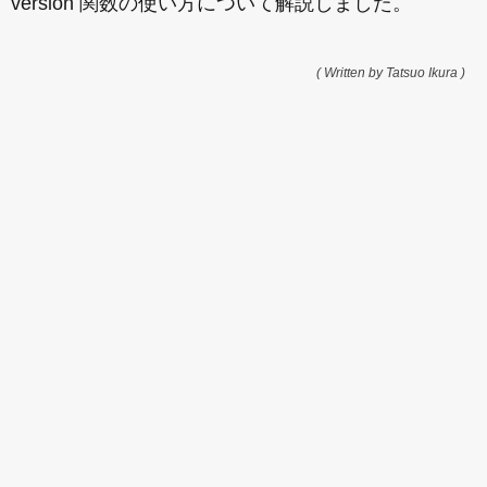
version 関数の使い方について解説しました。
( Written by Tatsuo Ikura )