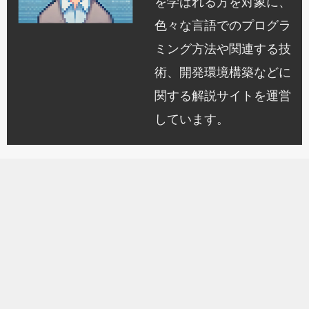
を学ばれる方を対象に、
色々な言語でのプログラ
ミング方法や関連する技
術、開発環境構築などに
関する解説サイトを運営
しています。