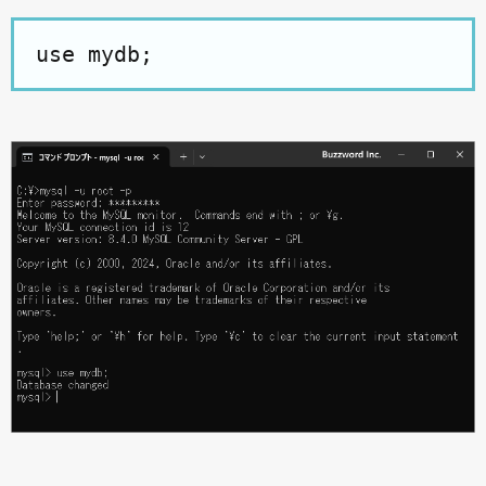
use mydb;