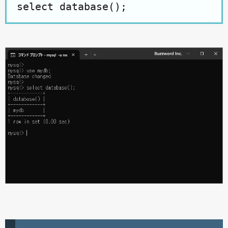
select database();