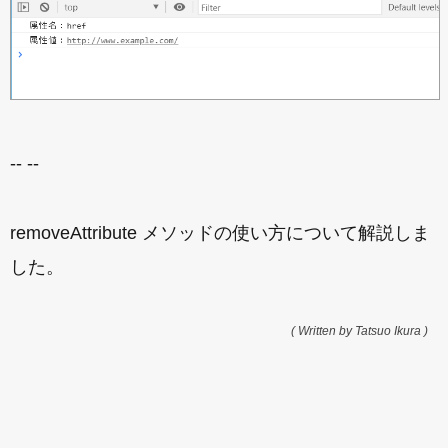
-- --
removeAttribute メソッドの使い方について解説しま
した。
( Written by Tatsuo Ikura )