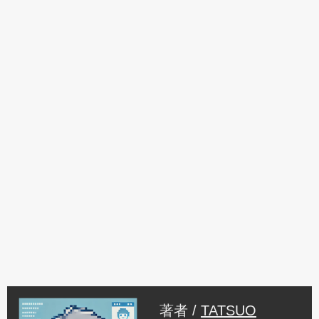
著者 /
TATSUO