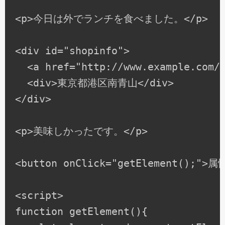
<p>今日は外でランチを食べました。</p>

<div id="shopinfo">

  <a href="http://www.example.co
  <div>東京都港区南青山</div>

</div>

<p>美味しかったです。</p>

<button onClick="getElement();">属
<script>

function getElement(){
