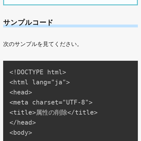
サンプルコード
次のサンプルを見てください。
<!DOCTYPE html>

<html lang="ja">

<head>

<meta charset="UTF-8">

<title>属性の削除</title>

</head>

<body>
