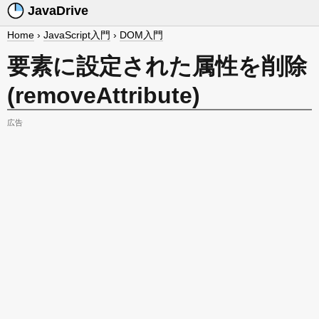
JavaDrive
Home
›
JavaScript入門
›
DOM入門
要素に設定された属性を削除
(removeAttribute)
広告