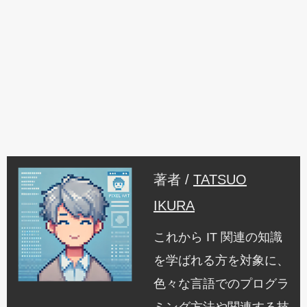
著者 /
TATSUO
IKURA
これから IT 関連の知識
を学ばれる方を対象に、
色々な言語でのプログラ