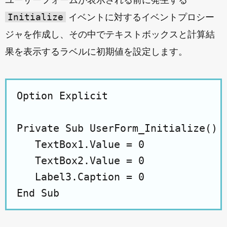
ユーザーフォームが表示される前に発生する
Initialize
イベントに対するイベントプロシー
ジャを作成し、その中でテキストボックスと計算結
果を表示するラベルに初期値を設定します。
Option Explicit

Private Sub UserForm_Initialize()

   TextBox1.Value = 0

   TextBox2.Value = 0

   Label3.Caption = 0
