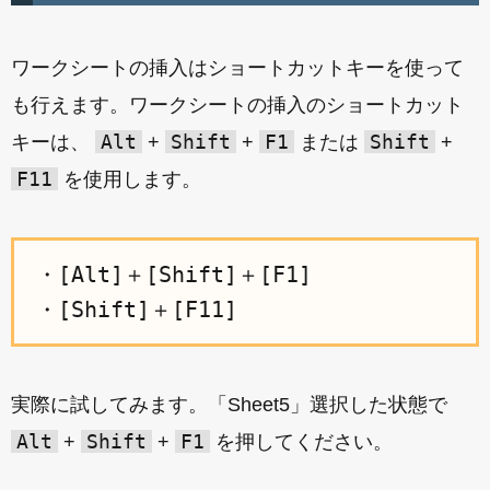
ワークシートの挿入はショートカットキーを使って
も行えます。ワークシートの挿入のショートカット
Alt
Shift
F1
Shift
キーは、
+
+
または
+
F11
を使用します。
・[Alt]＋[Shift]＋[F1]

実際に試してみます。「Sheet5」選択した状態で
Alt
Shift
F1
+
+
を押してください。