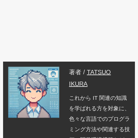
著者 /
TATSUO
IKURA
これから IT 関連の知識
を学ばれる方を対象に、
色々な言語でのプログラ
ミング方法や関連する技