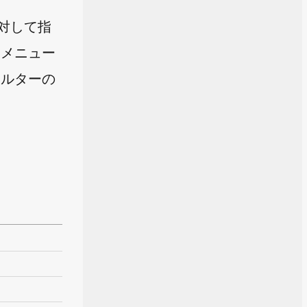
に対して指
ンメニュー
ィルターの