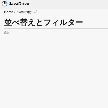
JavaDrive
Home
›
Excelの使い方
並べ替えとフィルター
広告