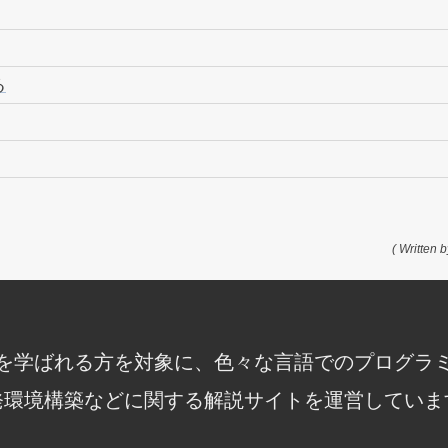
る
( Written b
知識を学ばれる方を対象に、色々な言語でのプログラ
発環境構築などに関する解説サイトを運営していま