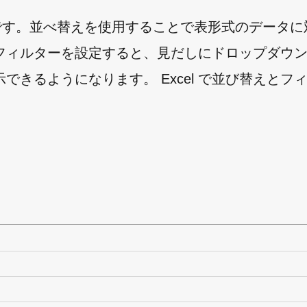
法です。並べ替えを使用することで表形式のデータ
フィルターを設定すると、見だしにドロップダウ
きるようになります。 Excel で並び替えとフ