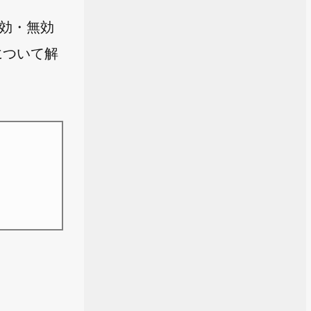
有効・無効
について解