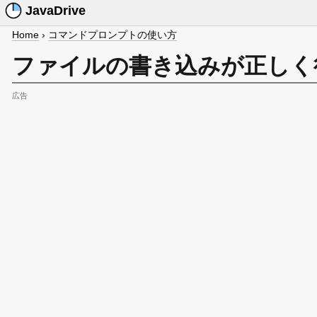
JavaDrive
Home
›
コマンドプロンプトの使い方
ファイルの書き込みが正しく行
広告