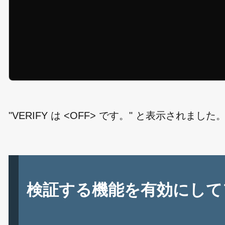
"VERIFY は <OFF> です。" と表示さ
検証する機能を有効にして