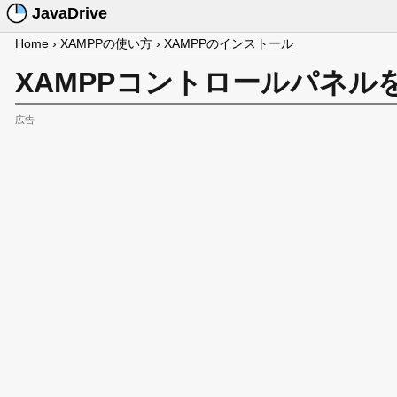
JavaDrive
Home
›
XAMPPの使い方
›
XAMPPのインストール
XAMPPコントロールパネル
広告