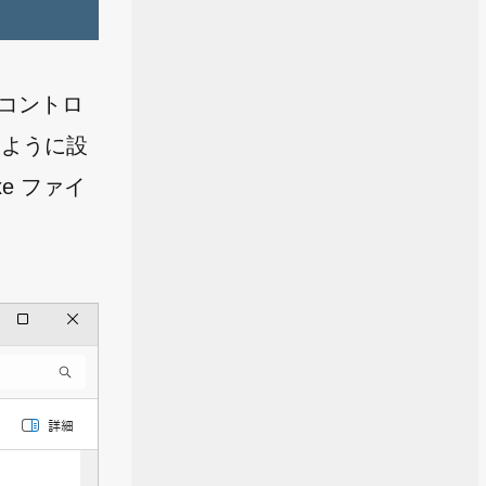
。コントロ
るように設
xe ファイ