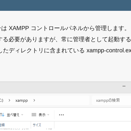
ンは XAMPP コントロールパネルから管理します
する必要がありますが、常に管理者として起動す
ィレクトリに含まれている xampp-control.e