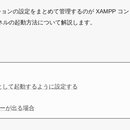
ションの設定をまとめて管理するのが XAMPP コ
パネルの起動方法について解説します。
者として起動するように設定する
ーが出る場合