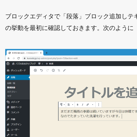
ブロックエディタで「段落」ブロック追加しテキス
の挙動を最初に確認しておきます。次のように