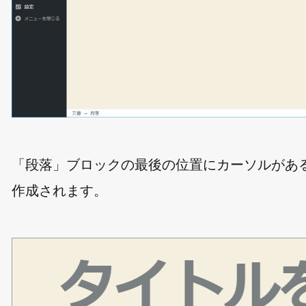
「段落」ブロックの最後の位置にカーソルがある状
作成されます。