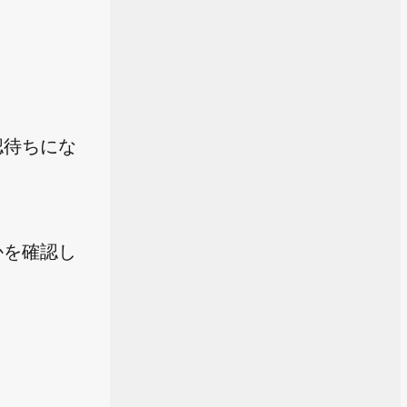
認待ちにな
かを確認し