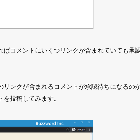
すればコメントにいくつリンクが含まれていても承
上のリンクが含まれるコメントが承認待ちになるの
ントを投稿してみます。