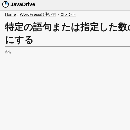
JavaDrive
Home
›
WordPressの使い方
›
コメント
特定の語句または指定した数
にする
広告