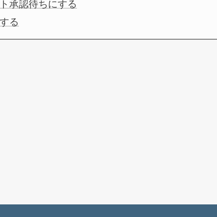
ト承認待ちにする
する