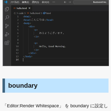
boundary
「Editor:Render Whitespace」 を boundary に設定し