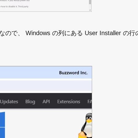
で、 Windows の列にある User Installer の行の