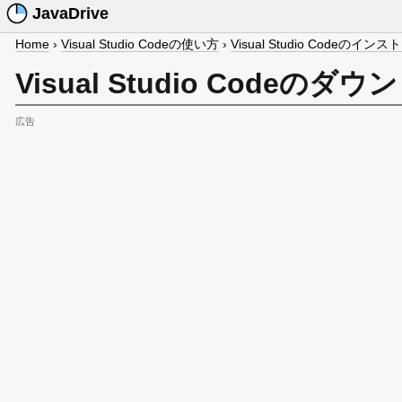
JavaDrive
Home
›
Visual Studio Codeの使い方
›
Visual Studio Codeのイン
Visual Studio Code
広告