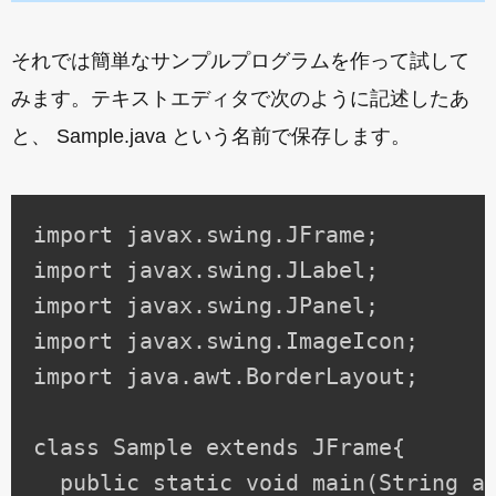
それでは簡単なサンプルプログラムを作って試して
みます。テキストエディタで次のように記述したあ
と、 Sample.java という名前で保存します。
import javax.swing.JFrame;

import javax.swing.JLabel;

import javax.swing.JPanel;

import javax.swing.ImageIcon;

import java.awt.BorderLayout;

class Sample extends JFrame{

  public static void main(String ar