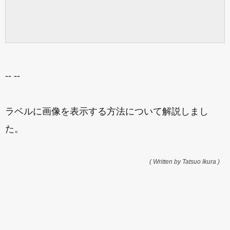
-- --
ラベルに画像を表示する方法について解説しまし
た。
( Written by Tatsuo Ikura )