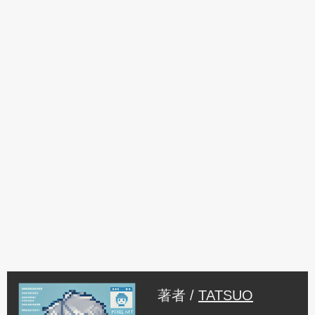
著者 /
TATSUO