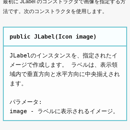
最初に JLabel のコンストラクタで画像を指定する方
法です。次のコンストラクタを使用します。
public JLabel(Icon image)
JLabelのインスタンスを、指定されたイ
メージで作成します。 ラベルは、表示領
域内で垂直方向と水平方向に中央揃えされ
ます。
パラメータ:
image - ラベルに表示されるイメージ。