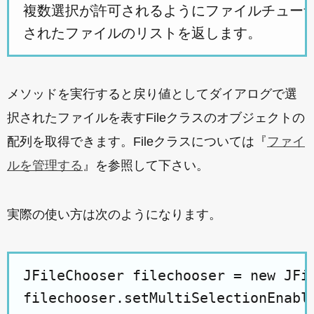
複数選択が許可されるようにファイルチューザ
メソッドを実行すると戻り値としてダイアログで選
択されたファイルを表すFileクラスのオブジェクトの
配列を取得できます。Fileクラスについては『
ファイ
ルを管理する
』を参照して下さい。
実際の使い方は次のようになります。
JFileChooser filechooser = new JFil
filechooser.setMultiSelectionEnable