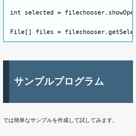
int selected = filechooser.showOpen
サンプルプログラム
では簡単なサンプルを作成して試してみます。