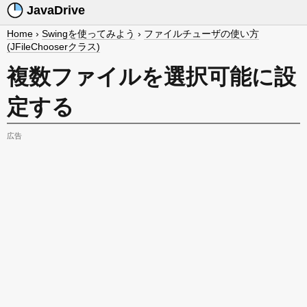
JavaDrive
Home
›
Swingを使ってみよう
›
ファイルチューザの使い方
(JFileChooserクラス)
複数ファイルを選択可能に設
定する
広告