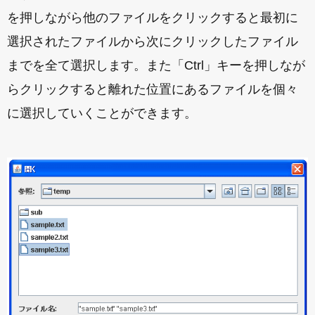
を押しながら他のファイルをクリックすると最初に
選択されたファイルから次にクリックしたファイル
までを全て選択します。また「Ctrl」キーを押しなが
らクリックすると離れた位置にあるファイルを個々
に選択していくことができます。