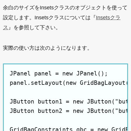
余白のサイズをInsetsクラスのオブジェクトを使って
設定します。Insetsクラスについては『
Insetsクラ
ス
』を参照して下さい。
実際の使い方は次のようになります。
JPanel panel = new JPanel();

panel.setLayout(new GridBagLayout()
JButton button1 = new JButton("butt
JButton button2 = new JButton("butt
GridBagConstraints gbc = new GridBa