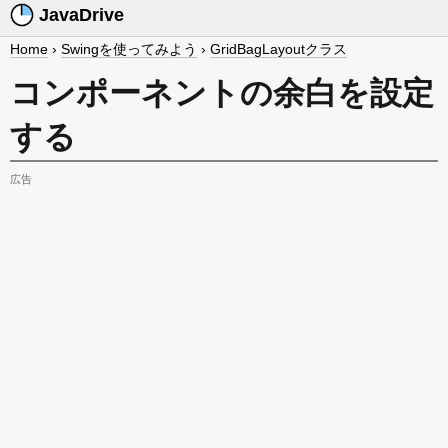
JavaDrive
Home
›
Swingを使ってみよう
›
GridBagLayoutクラス
コンポーネントの余白を設定
する
広告