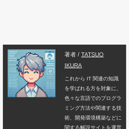
著者 /
TATSUO
IKURA
これから IT 関連の知識
を学ばれる方を対象に、
色々な言語でのプログラ
ミング方法や関連する技
術、開発環境構築などに
関する解説サイトを運営