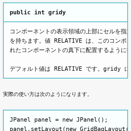
public int gridy
コンポーネントの表示領域の上部にセルを指定しま
を持ちます。値 RELATIVE は、このコン
れたコンポーネントの真下に配置するように指
実際の使い方は次のようになります。
JPanel panel = new JPanel();

panel.setLayout(new GridBagLayout()