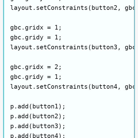
layout.setConstraints(button2, gbc)
gbc.gridx = 1;

gbc.gridy = 1;

layout.setConstraints(button3, gbc)
gbc.gridx = 2;

gbc.gridy = 1;

layout.setConstraints(button4, gbc)
p.add(button1);

p.add(button2);

p.add(button3);
