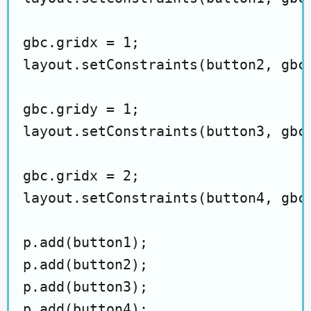
gbc.gridx = 1;

layout.setConstraints(button2, gbc)
gbc.gridy = 1;

layout.setConstraints(button3, gbc)
gbc.gridx = 2;

layout.setConstraints(button4, gbc)
p.add(button1);

p.add(button2);

p.add(button3);
