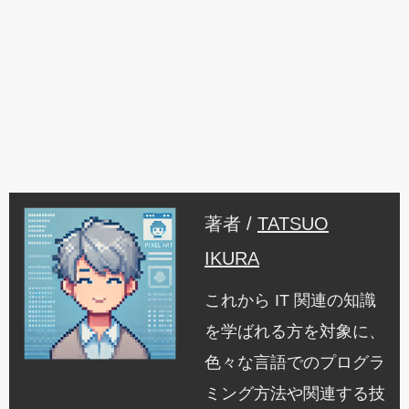
著者 /
TATSUO
IKURA
これから IT 関連の知識
を学ばれる方を対象に、
色々な言語でのプログラ
ミング方法や関連する技