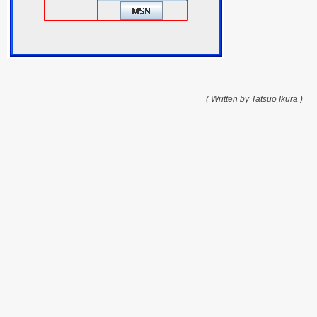
( Written by Tatsuo Ikura )