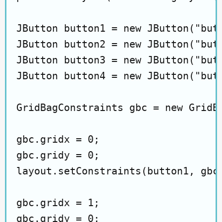
JButton button1 = new JButton("butt
JButton button2 = new JButton("butt
JButton button3 = new JButton("butt
JButton button4 = new JButton("butt
GridBagConstraints gbc = new GridBa
gbc.gridx = 0;

gbc.gridy = 0;

layout.setConstraints(button1, gbc)
gbc.gridx = 1;

gbc.gridy = 0;
