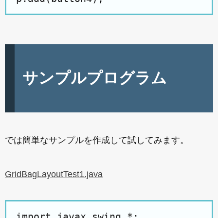
サンプルプログラム
では簡単なサンプルを作成して試してみます。
GridBagLayoutTest1.java
import javax.swing.*;
