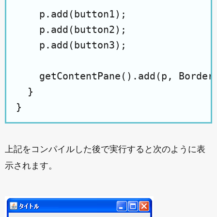
    p.add(button1);

    p.add(button2);

    p.add(button3);

    getContentPane().add(p, BorderL
  }

上記をコンパイルした後で実行すると次のように表
示されます。