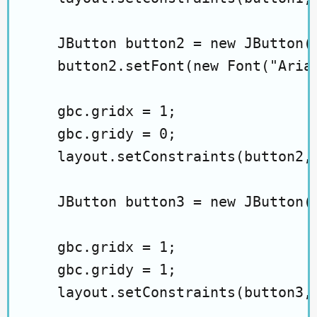
    JButton button2 = new JButton("
    button2.setFont(new Font("Arial
    gbc.gridx = 1;

    gbc.gridy = 0;

    layout.setConstraints(button2, 
    JButton button3 = new JButton("
    gbc.gridx = 1;

    gbc.gridy = 1;

    layout.setConstraints(button3, 