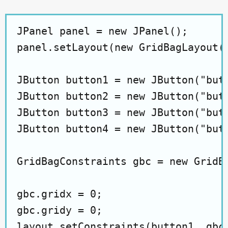
JPanel panel = new JPanel();

panel.setLayout(new GridBagLayout()
JButton button1 = new JButton("butt
JButton button2 = new JButton("butt
JButton button3 = new JButton("butt
JButton button4 = new JButton("butt
GridBagConstraints gbc = new GridBa
gbc.gridx = 0;

gbc.gridy = 0;

layout.setConstraints(button1, gbc)