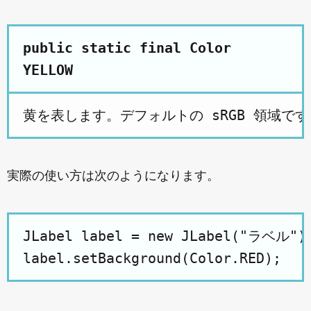
public static final Color
YELLOW
実際の使い方は次のようになります。
JLabel label = new JLabel("ラベル");