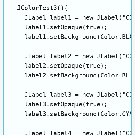
  JColorTest3(){

    JLabel label1 = new JLabel("COL
    label1.setOpaque(true);

    label1.setBackground(Color.BLAC
    JLabel label2 = new JLabel("COL
    label2.setOpaque(true);

    label2.setBackground(Color.BLUE
    JLabel label3 = new JLabel("COL
    label3.setOpaque(true);

    label3.setBackground(Color.CYAN
    JLabel label4 = new JLabel("COL