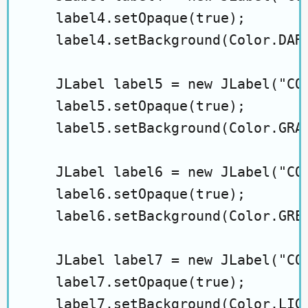
    label4.setOpaque(true);

    label4.setBackground(Color.DARK
    JLabel label5 = new JLabel("COL
    label5.setOpaque(true);

    label5.setBackground(Color.GRAY
    JLabel label6 = new JLabel("COL
    label6.setOpaque(true);

    label6.setBackground(Color.GREE
    JLabel label7 = new JLabel("COL
    label7.setOpaque(true);

    label7.setBackground(Color.LIGH