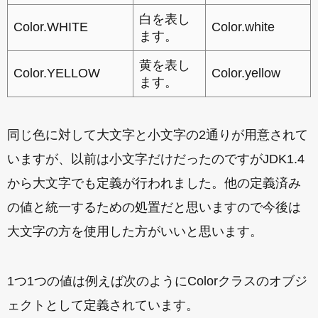
白を表し
Color.WHITE
Color.white
ます。
黄を表し
Color.YELLOW
Color.yellow
ます。
同じ色に対して大文字と小文字の2通りが用意されて
いますが、以前は小文字だけだったのですがJDK1.4
から大文字でも定義が行われました。他の定義済み
の値と統一するための処置だと思いますので今後は
大文字の方を使用した方がいいと思います。
1つ1つの値は例えば次のようにColorクラスのオブジ
ェクトとして定義されています。