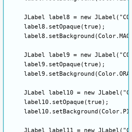
    JLabel label8 = new JLabel("COL
    label8.setOpaque(true);

    label8.setBackground(Color.MAGE
    JLabel label9 = new JLabel("COL
    label9.setOpaque(true);

    label9.setBackground(Color.ORAN
    JLabel label10 = new JLabel("CO
    label10.setOpaque(true);

    label10.setBackground(Color.PIN
    JLabel label11 = new JLabel("CO