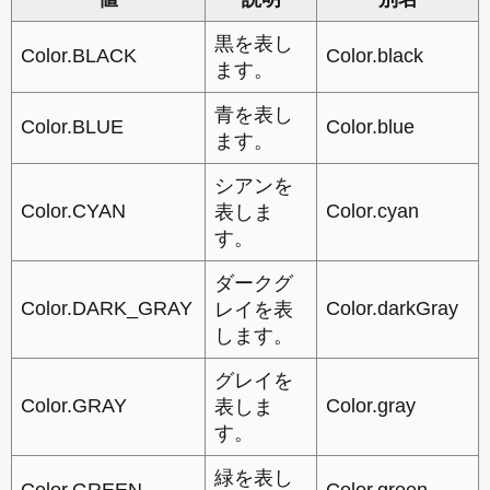
黒を表し
Color.BLACK
Color.black
ます。
青を表し
Color.BLUE
Color.blue
ます。
シアンを
Color.CYAN
Color.cyan
表しま
す。
ダークグ
Color.DARK_GRAY
Color.darkGray
レイを表
します。
グレイを
Color.GRAY
Color.gray
表しま
す。
緑を表し