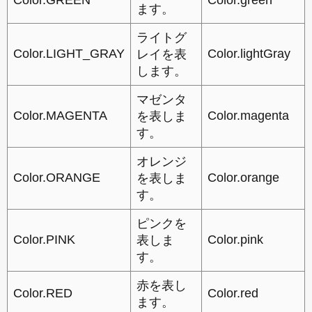
Color.GREEN
Color.green
ます。
ライトグ
Color.LIGHT_GRAY
Color.lightGray
レイを表
します。
マゼンタ
Color.MAGENTA
Color.magenta
を表しま
す。
オレンジ
Color.ORANGE
Color.orange
を表しま
す。
ピンクを
Color.PINK
Color.pink
表しま
す。
赤を表し
Color.RED
Color.red
ます。