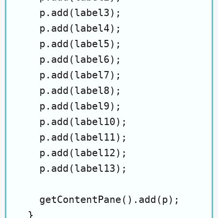
    p.add(label3);

    p.add(label4);

    p.add(label5);

    p.add(label6);

    p.add(label7);

    p.add(label8);

    p.add(label9);

    p.add(label10);

    p.add(label11);

    p.add(label12);

    p.add(label13);

    getContentPane().add(p);

  }
