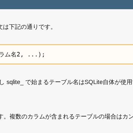
構文は下記の通りです。
ラム名2, ...);
qlite_ で始まるテーブル名はSQLite自体が使
す。複数のカラムが含まれるテーブルの場合はカンマ