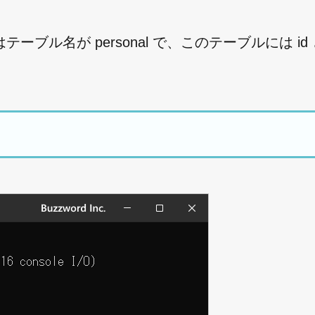
名が personal で、このテーブルには id と