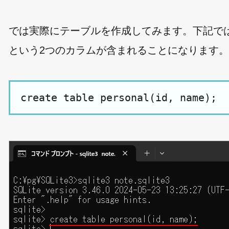
では実際にテーブルを作成してみます。下記ではテーブル
という2つのカラムが含まれることになります。
create table personal(id, name);