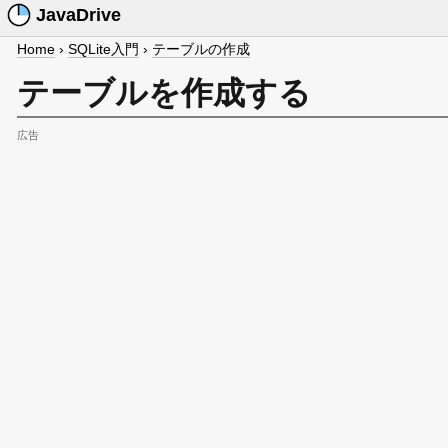
JavaDrive
Home
›
SQLite入門
›
テーブルの作成
テーブルを作成する
広告