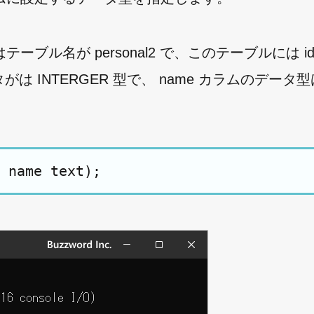
名が personal2 で、このテーブルには id 
 INTERGER 型で、 name カラムのデータ型は
 name text);