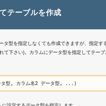
てテーブルを作成
にデータ型を指定しなくても作成できますが、指定す
れて下さい)。カラムにデータ型を指定してテーブ
ータ型, カラム名2 データ型, ...)
ムに設定するデータ型を指定します。