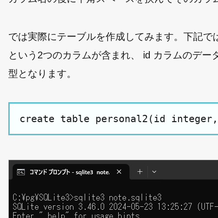
では実際にテーブルを作成してみます。下記ではテーブル
という2つのカラムが含まれ、 id カラムのデータがは
型となります。
create table personal2(id integer,