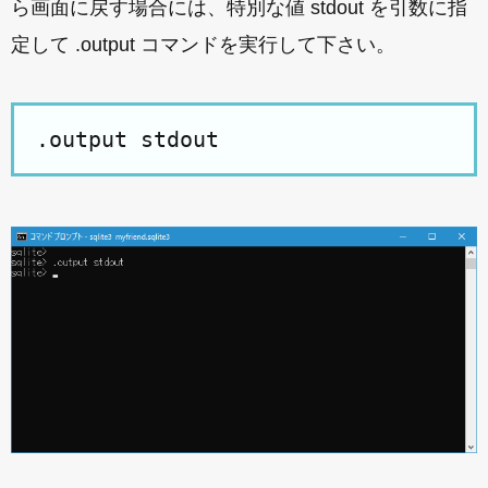
ら画面に戻す場合には、特別な値 stdout を引数に指
定して .output コマンドを実行して下さい。
.output stdout