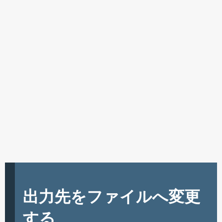
出力先をファイルへ変更
する