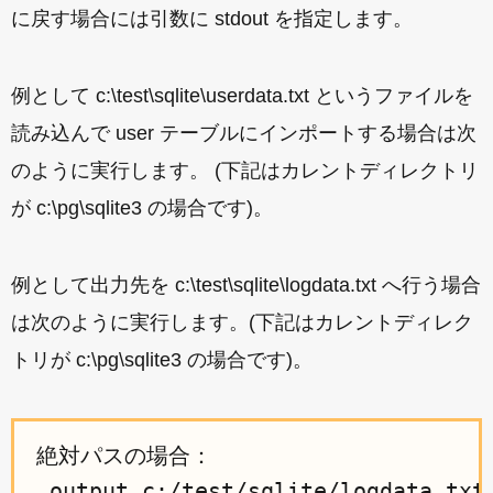
に戻す場合には引数に stdout を指定します。
例として c:\test\sqlite\userdata.txt というファイルを
読み込んで user テーブルにインポートする場合は次
のように実行します。 (下記はカレントディレクトリ
が c:\pg\sqlite3 の場合です)。
例として出力先を c:\test\sqlite\logdata.txt へ行う場合
は次のように実行します。(下記はカレントディレク
トリが c:\pg\sqlite3 の場合です)。
絶対パスの場合：

.output c:/test/sqlite/logdata.txt
