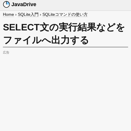
JavaDrive
Home
›
SQLite入門
›
SQLiteコマンドの使い方
SELECT文の実行結果などを
ファイルへ出力する
広告