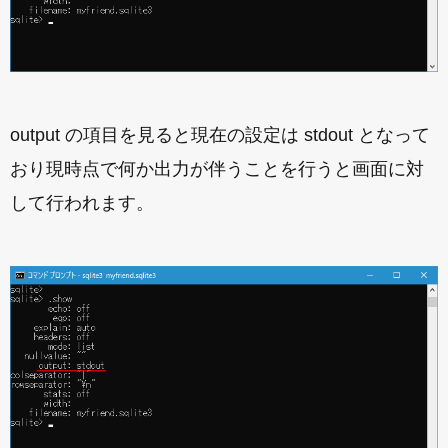
output の項目を見ると現在の設定は stdout となって
おり現時点で何か出力が伴うことを行うと画面に対
して行われます。