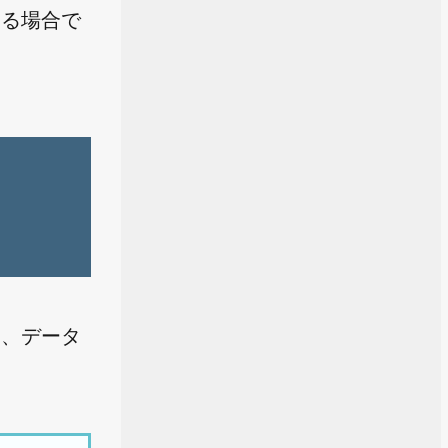
する場合で
き、データ