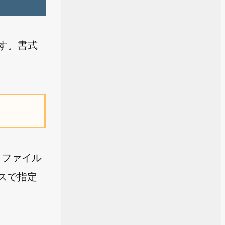
ます。書式
。ファイル
パスで指定