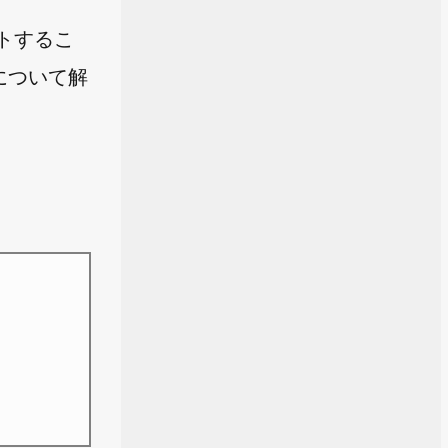
ートするこ
法について解