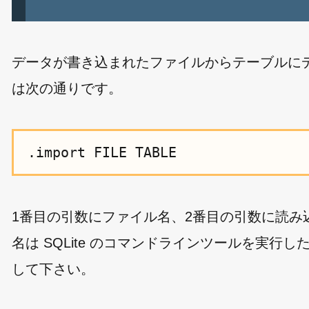
データが書き込まれたファイルからテーブルにデー
は次の通りです。
.import FILE TABLE
1番目の引数にファイル名、2番目の引数に読
名は SQLite のコマンドラインツールを実
して下さい。