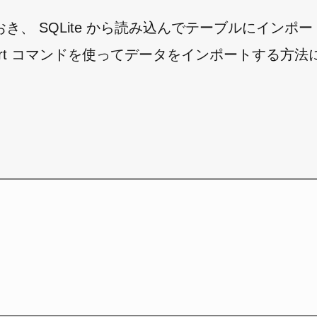
き、 SQLite から読み込んでテーブルにインポ
import コマンドを使ってデータをインポートする方