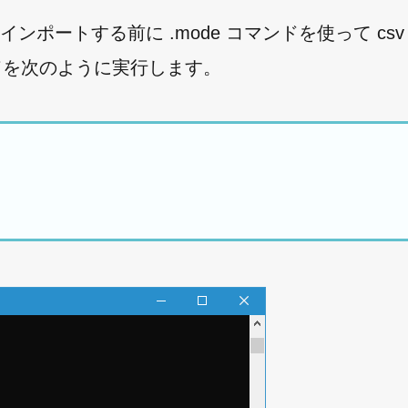
インポートする前に .mode コマンドを使って cs
マンドを次のように実行します。