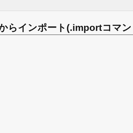
らインポート(.importコマン