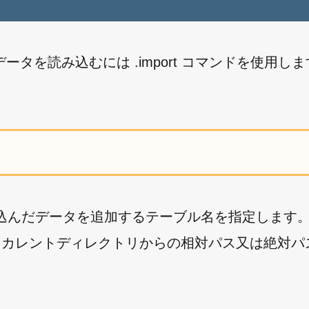
タを読み込むには .import コマンドを使用し
み込んだデータを追加するテーブル名を指定します
行したカレントディレクトリからの相対パス又は絶対