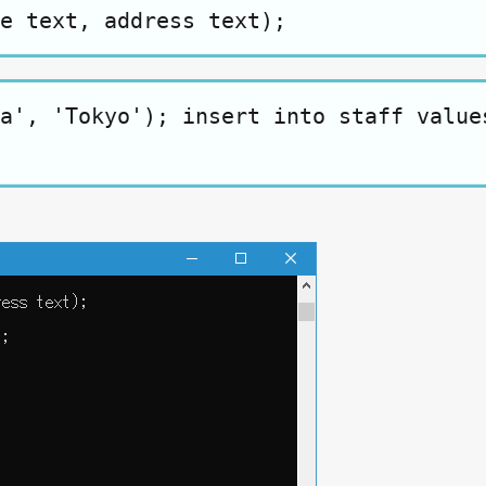
e text, address text);
a', 'Tokyo'); insert into staff value