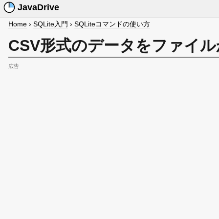
JavaDrive
Home
›
SQLite入門
›
SQLiteコマンドの使い方
CSV形式のデータをファイルか
広告