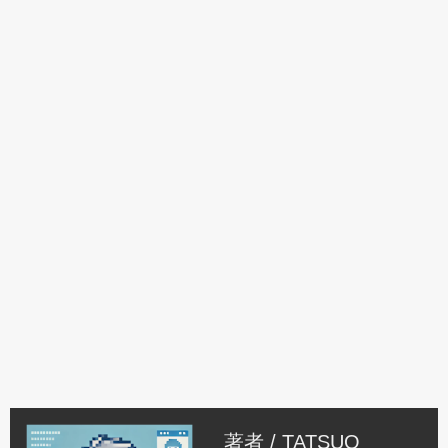
著者 /
TATSUO