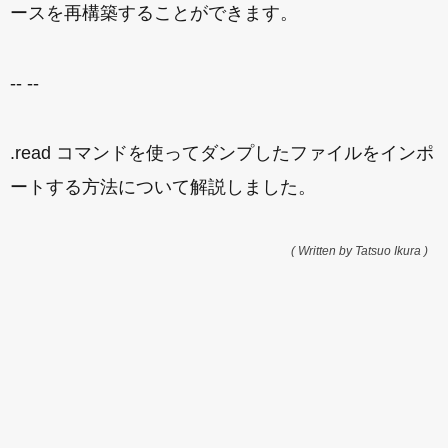
ースを再構築することができます。
-- --
.read コマンドを使ってダンプしたファイルをインポ
ートする方法について解説しました。
( Written by Tatsuo Ikura )