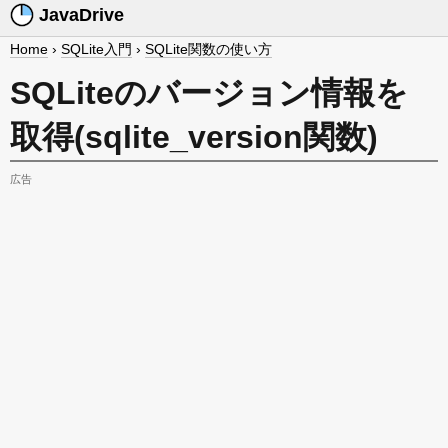
JavaDrive
Home
›
SQLite入門
›
SQLite関数の使い方
SQLiteのバージョン情報を
取得(sqlite_version関数)
広告