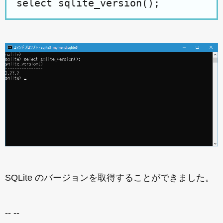
select sqlite_version();
SQLite のバージョンを取得することができました。
-- --