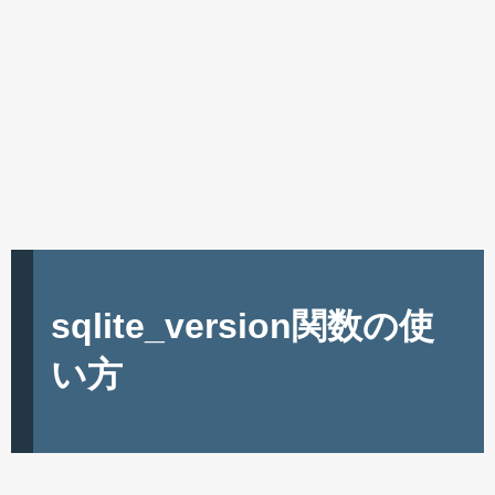
sqlite_version関数の使
い方