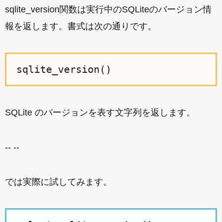
sqlite_version関数は実行中のSQLiteのバージョン情
報を返します。書式は次の通りです。
sqlite_version()
SQLite のバージョンを表す文字列を返します。
-- --
では実際に試してみます。