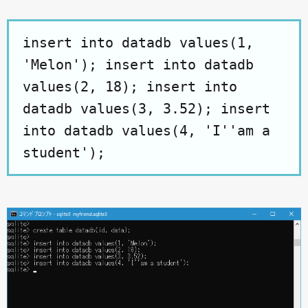
insert into datadb values(1,
'Melon'); insert into datadb
values(2, 18); insert into
datadb values(3, 3.52); insert
into datadb values(4, 'I''am a
student');