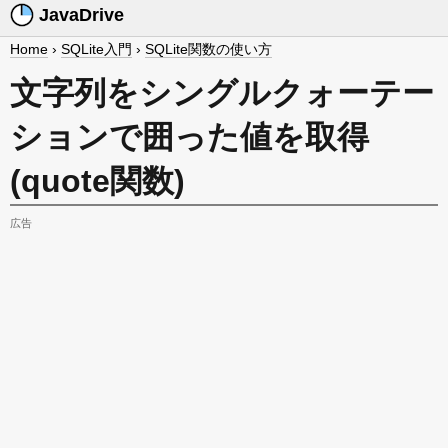
JavaDrive
Home
›
SQLite入門
›
SQLite関数の使い方
文字列をシングルクォーテー
ションで囲った値を取得
(quote関数)
広告