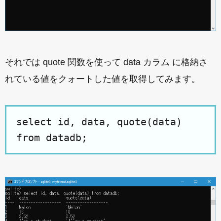
それでは quote 関数を使って data カラム に格納さ
れている値をクォートした値を取得してみます。
select id, data, quote(data)
from datadb;