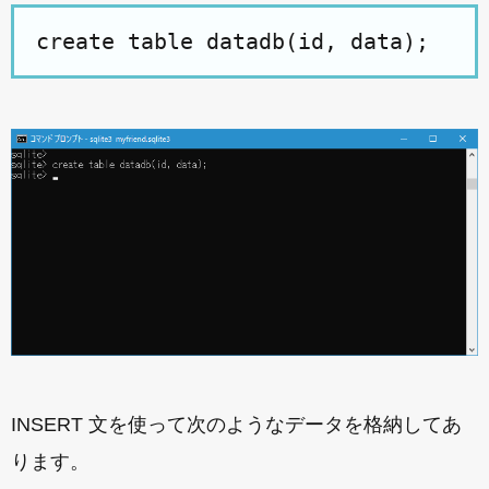
create table datadb(id, data);
INSERT 文を使って次のようなデータを格納してあ
ります。