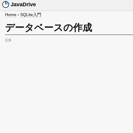
JavaDrive
Home
›
SQLite入門
データベースの作成
広告