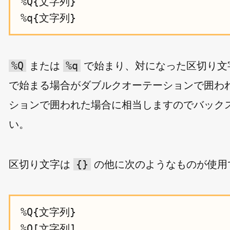
%Q{文字列}

%Q
%q
または
で始まり、対になった区切り文
で始まる場合がダブルクオーテーションで囲わ
ションで囲われた場合に相当しますのでバック
い。
{}
区切り文字は
の他に次のようなものが使用
%Q{文字列}

%Q[文字列]
