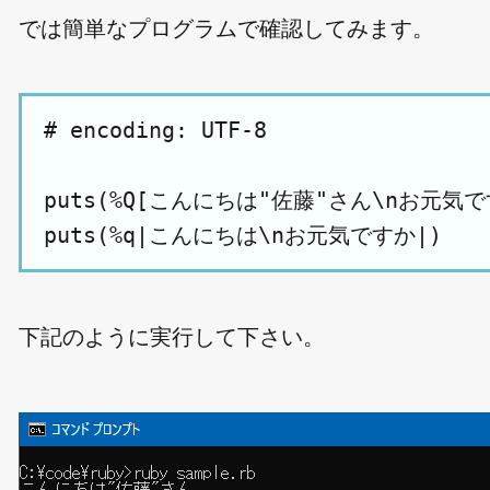
では簡単なプログラムで確認してみます。
# encoding: UTF-8

puts(%Q[こんにちは"佐藤"さん\nお元気です
下記のように実行して下さい。