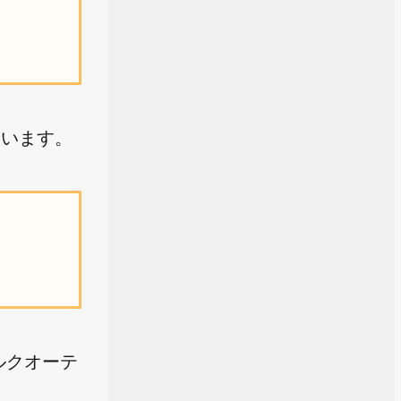
囲います。
ルクオーテ