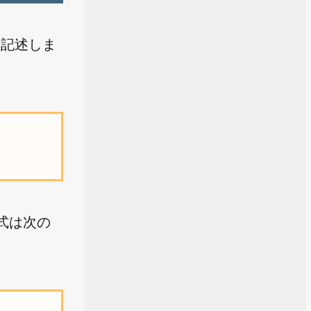
て記述しま
式は次の