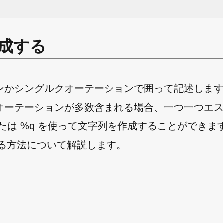
作成する
ンかシングルクオーテーションで囲って記述しま
オーテーションが多数含まれる場合、一つ一つエ
たは %q を使って文字列を作成することができま
作成する方法について解説します。