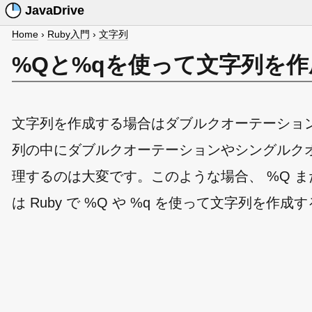
JavaDrive
Home
›
Ruby入門
›
文字列
%Qと%qを使って文字列を
文字列を作成する場合はダブルクオーテーショ
列の中にダブルクオーテーションやシングルク
理するのは大変です。このような場合、 %Q ま
は Ruby で %Q や %q を使って文字列を