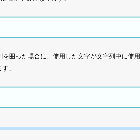
列を囲った場合に、使用した文字が文字列中に使
ます。