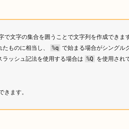
字で文字の集合を囲うことで文字列を作成できま
%q
れたものに相当し、
で始まる場合がシングル
%Q
スラッシュ記法を使用する場合は
を使用され
できます。