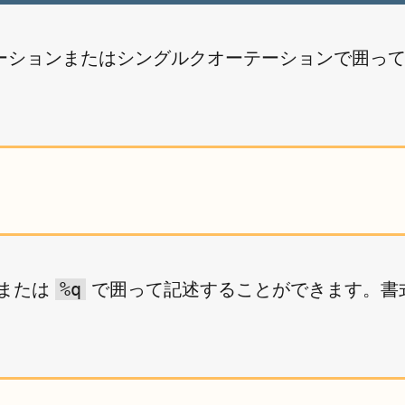
ーションまたはシングルクオーテーションで囲っ
%q
または
で囲って記述することができます。書