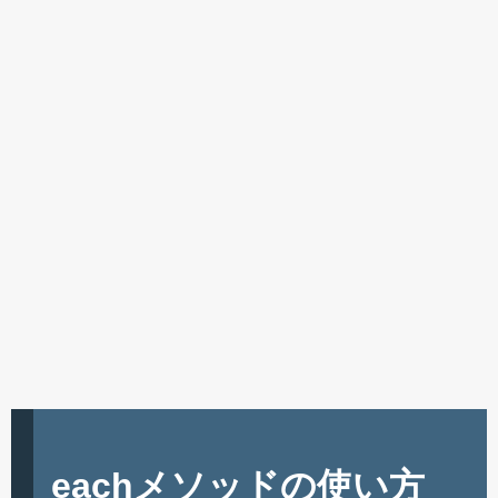
eachメソッドの使い方