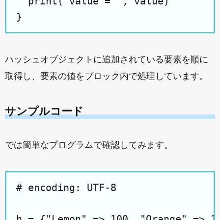
  print("value = ", value)

ハッシュオブジェクトに追加されている要素を順に
取得し、要素の値をブロック内で処理しています。
サンプルコード
では簡単なプログラムで確認してみます。
# encoding: UTF-8

h = {"Lemon" => 100, "Orange" => 15