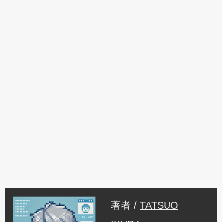
著者 /
TATSUO