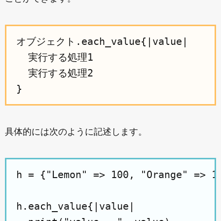
オブジェクト.each_value{|value|

  実行する処理1

  実行する処理2

具体的には次のように記述します。
h = {"Lemon" => 100, "Orange" => 15
h.each_value{|value|
