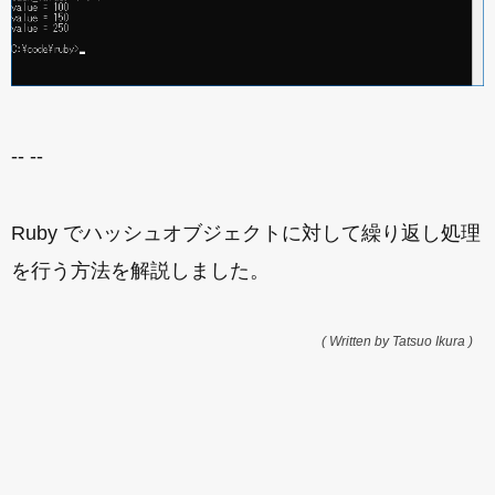
-- --
Ruby でハッシュオブジェクトに対して繰り返し処理
を行う方法を解説しました。
( Written by Tatsuo Ikura )