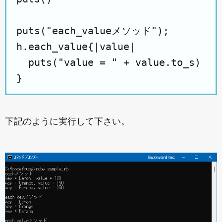
puts("each_valueメソッド");

h.each_value{|value|

  puts("value = " + value.to_s)

下記のように実行して下さい。