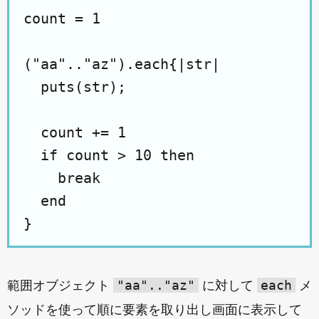
count = 1

("aa".."az").each{|str|

  puts(str);

  count += 1

  if count > 10 then

    break

  end

"aa".."az"
each
範囲オブジェクト
に対して
メ
ソッドを使って順に要素を取り出し画面に表示して