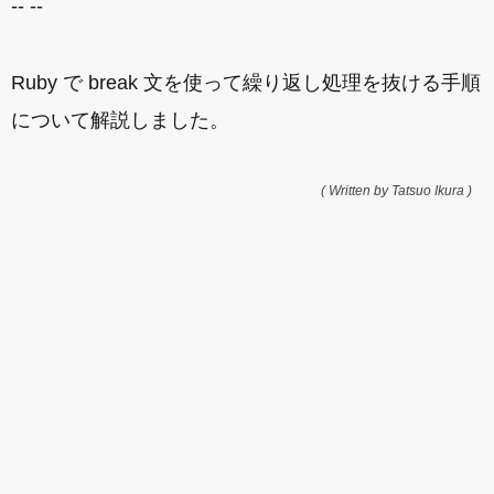
-- --
Ruby で break 文を使って繰り返し処理を抜ける手順
について解説しました。
( Written by Tatsuo Ikura )