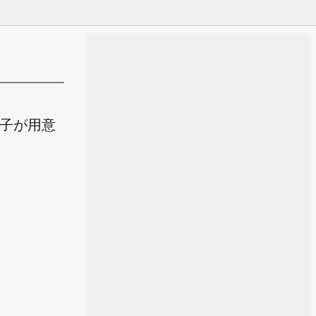
飾子が用意