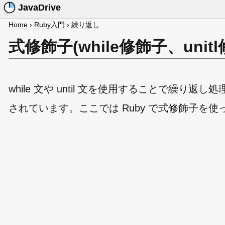
JavaDrive
Home
›
Ruby入門
›
繰り返し
式修飾子(while修飾子、un
while 文や until 文を使用することで繰
されています。ここでは Ruby で式修飾子を