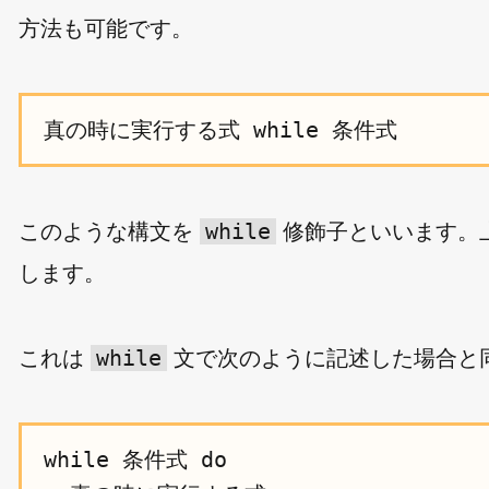
方法も可能です。
while
このような構文を
修飾子といいます。
します。
while
これは
文で次のように記述した場合と
while 条件式 do
