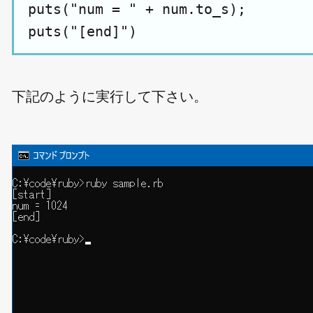
puts("num = " + num.to_s);

下記のように実行して下さい。