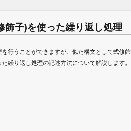
itl修飾子)を使った繰り返し処理
り返し処理を行うことができますが、似た構文として式修
使った繰り返し処理の記述方法について解説します。