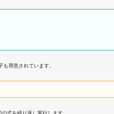
子も用意されています。
辺の式を繰り返し実行します。