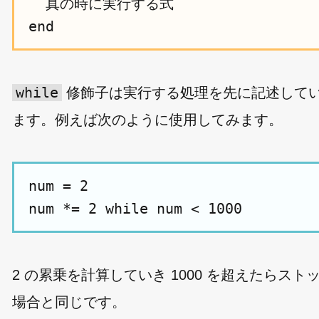
  真の時に実行する式

while
修飾子は実行する処理を先に記述してい
ます。例えば次のように使用してみます。
num = 2

2 の累乗を計算していき 1000 を超えたらス
場合と同じです。