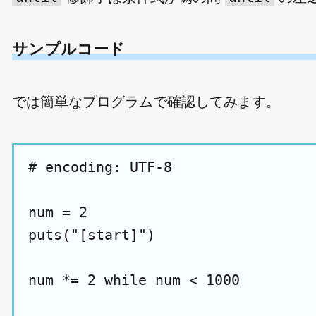
サンプルコード
では簡単なプログラムで確認してみます。
# encoding: UTF-8

num = 2

puts("[start]")

num *= 2 while num < 1000
