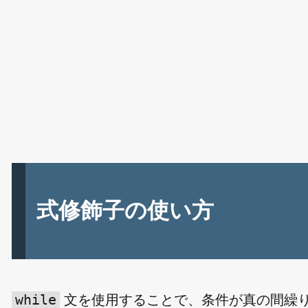
式修飾子の使い方
while
文を使用することで、条件が真の間繰