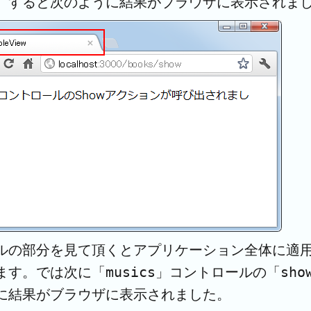
。すると次のように結果がブラウザに表示されま
ルの部分を見て頂くとアプリケーション全体に適
ます。では次に「musics」コントロールの「sh
に結果がブラウザに表示されました。