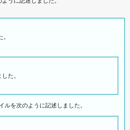
成し、次のように記述しました。
。

した。

」ファイルを次のように記述しました。