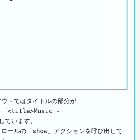
アウトではタイトルの部分が
<title>Music -
追加しています。
トロールの「show」アクションを呼び出して