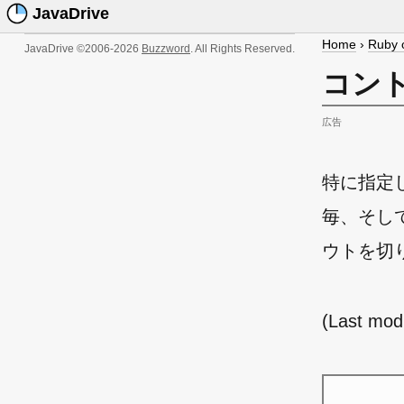
JavaDrive
Home
›
Ruby 
JavaDrive ©2006-2026
Buzzword
. All Rights Reserved.
コン
広告
特に指定
毎、そし
ウトを切
(Last mod