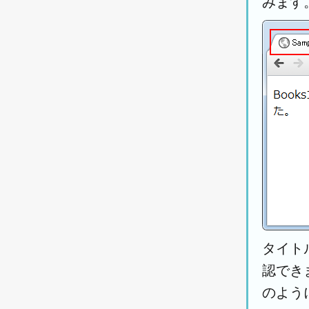
みます
タイト
認でき
のよう