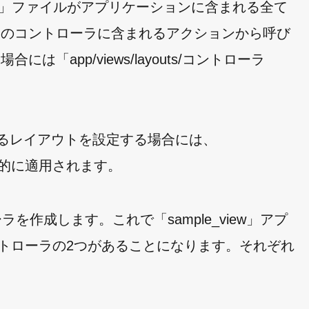
n.html.erb」ファイルがアプリケーションに含まれる全て
定のコントローラに含まれるアクションから呼び
app/views/layouts/コントローラ
するレイアウトを設定する場合には、
おくと自動的に適用されます。
を作成します。これで「sample_view」アプ
コントローラの2つがあることになります。それぞれ
。