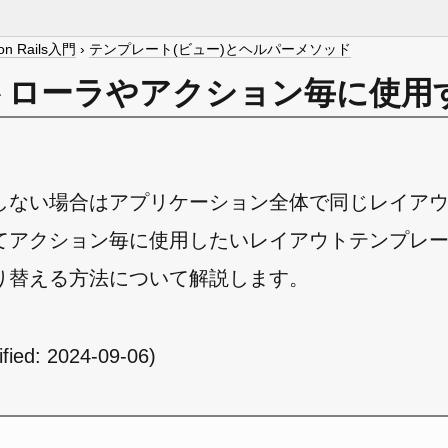
on Rails入門
›
テンプレート(ビュー)とヘルパーメソッド
トローラやアクション毎に使用
しない場合はアプリケーション全体で同じレイア
てアクション毎に使用したいレイアウトテンプレ
り替える方法について解説します。
ified:
2024-09-06
)