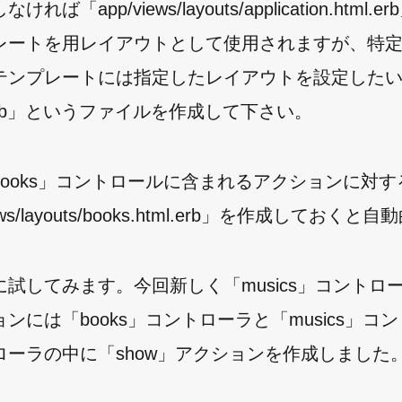
ければ「app/views/layouts/applicatio
レートを用レイアウトとして使用されますが、特
ンプレートには指定したレイアウトを設定したい場合には「
l.erb」というファイルを作成して下さい。
books」コントロールに含まれるアクションに対
iews/layouts/books.html.erb」を作成して
試してみます。今回新しく「musics」コントローラ
ンには「books」コントローラと「musics」
ローラの中に「show」アクションを作成しました