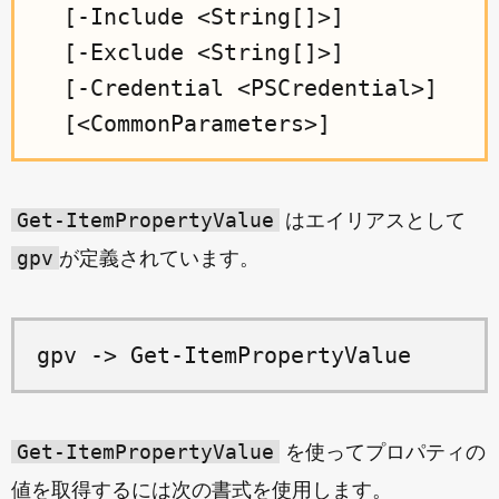
  [-Include <String[]>]

  [-Exclude <String[]>]

  [-Credential <PSCredential>]

Get-ItemPropertyValue
はエイリアスとして
gpv
が定義されています。
Get-ItemPropertyValue
を使ってプロパティの
値を取得するには次の書式を使用します。