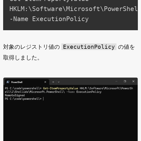
HKLM:\Software\Microsoft\PowerShel
-Name ExecutionPolicy
ExecutionPolicy
対象のレジストリ値の
の値を
取得しました。