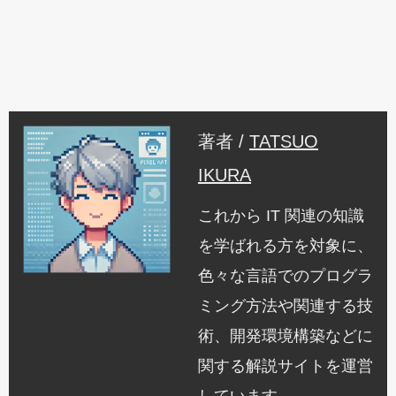
著者 /
TATSUO
IKURA
これから IT 関連の知識
を学ばれる方を対象に、
色々な言語でのプログラ
ミング方法や関連する技
術、開発環境構築などに
関する解説サイトを運営