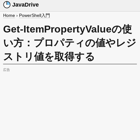
JavaDrive
Home
›
PowerShell入門
Get-ItemPropertyValueの使
い方：プロパティの値やレジ
ストリ値を取得する
広告