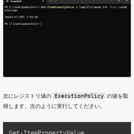
ExecutionPolicy
次にレジストリ値の
の値を取
得します。次のように実行してください。
Get-ItemPropertyValue