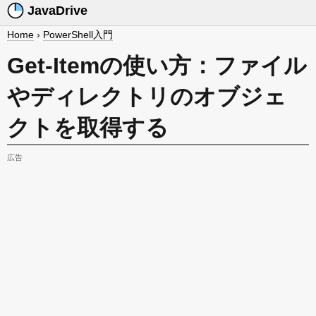
JavaDrive
Home
›
PowerShell入門
Get-Itemの使い方：ファイル
やディレクトリのオブジェ
クトを取得する
広告