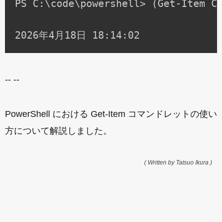
PS C:\code\powershell> (Get-Item C:
-- --
PowerShell における Get-Item コマンドレットの使い
方について解説しました。
( Written by Tatsuo Ikura )