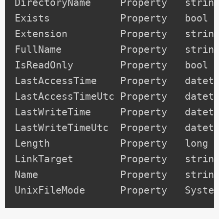
DirectoryName     Property   string
Exists            Property   bool E
Extension         Property   string
FullName          Property   string
IsReadOnly        Property   bool I
LastAccessTime    Property   dateti
LastAccessTimeUtc Property   dateti
LastWriteTime     Property   dateti
LastWriteTimeUtc  Property   dateti
Length            Property   long L
LinkTarget        Property   string
Name              Property   string