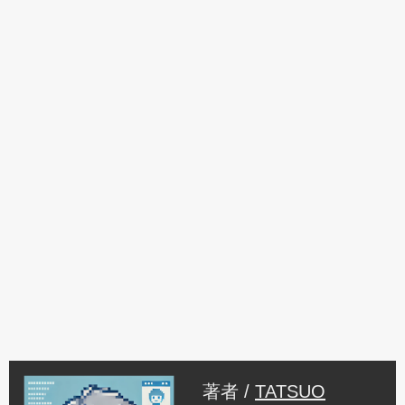
著者 /
TATSUO