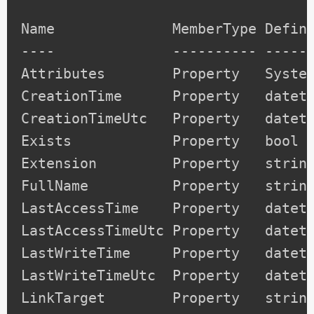
Name              MemberType Defini
----              ---------- ------
Attributes        Property   System
CreationTime      Property   dateti
CreationTimeUtc   Property   dateti
Exists            Property   bool E
Extension         Property   string
FullName          Property   string
LastAccessTime    Property   dateti
LastAccessTimeUtc Property   dateti
LastWriteTime     Property   dateti
LastWriteTimeUtc  Property   dateti
LinkTarget        Property   string