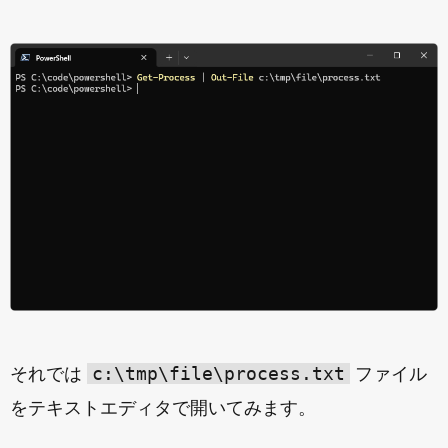
c:\tmp\file\process.txt
それでは
ファイル
をテキストエディタで開いてみます。