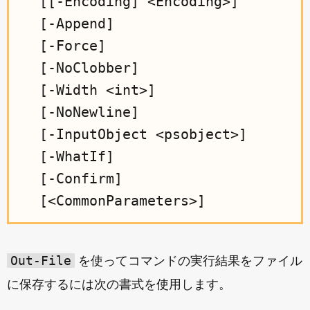
  [[-Encoding] <Encoding>]

  [-Append]

  [-Force]

  [-NoClobber]

  [-Width <int>]

  [-NoNewline]

  [-InputObject <psobject>]

  [-WhatIf]

  [-Confirm]

Out-File
を使ってコマンドの実行結果をファイル
に保存するには次の書式を使用します。