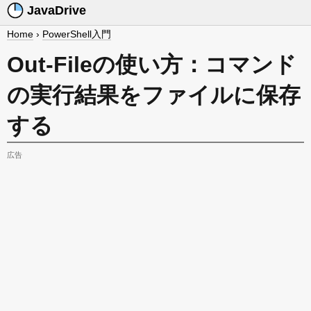
JavaDrive
Home
›
PowerShell入門
Out-Fileの使い方：コマンド
の実行結果をファイルに保存
する
広告