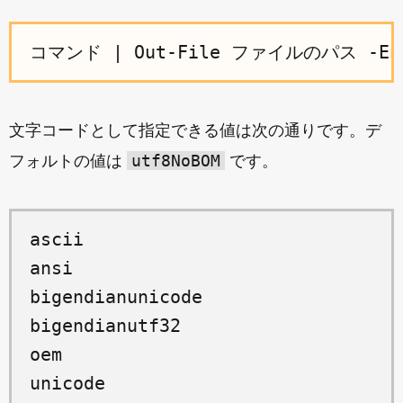
文字コードとして指定できる値は次の通りです。デ
utf8NoBOM
フォルトの値は
です。
ascii

ansi

bigendianunicode

bigendianutf32

oem

unicode
