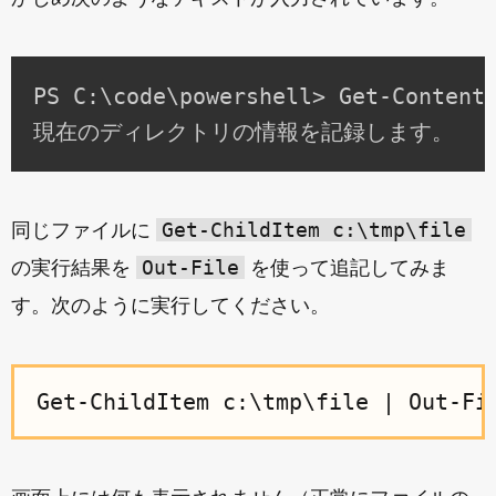
PS C:\code\powershell> Get-Content 
Get-ChildItem c:\tmp\file
同じファイルに
Out-File
の実行結果を
を使って追記してみま
す。次のように実行してください。