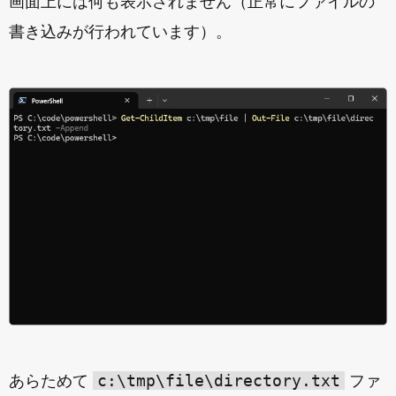
画面上には何も表示されません（正常にファイルの
書き込みが行われています）。
c:\tmp\file\directory.txt
あらためて
ファ