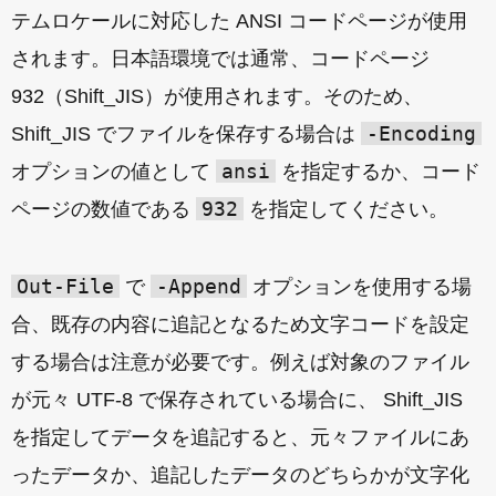
テムロケールに対応した ANSI コードページが使用
されます。日本語環境では通常、コードページ
932（Shift_JIS）が使用されます。そのため、
-Encoding
Shift_JIS でファイルを保存する場合は
ansi
オプションの値として
を指定するか、コード
932
ページの数値である
を指定してください。
Out-File
-Append
で
オプションを使用する場
合、既存の内容に追記となるため文字コードを設定
する場合は注意が必要です。例えば対象のファイル
が元々 UTF-8 で保存されている場合に、 Shift_JIS
を指定してデータを追記すると、元々ファイルにあ
ったデータか、追記したデータのどちらかが文字化