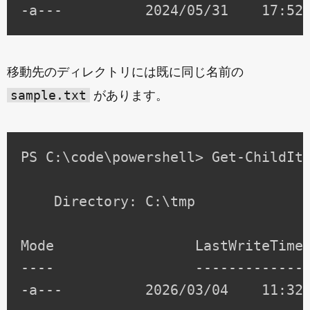
移動先のディレクトリには既に同じ名前の
sample.txt
があります。
PS C:\code\powershell> Get-ChildIte
    Directory: C:\tmp

Mode                 LastWriteTime 
----                 ------------- 