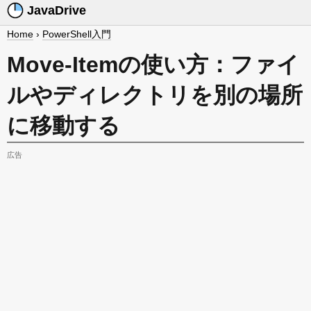
JavaDrive
Home
›
PowerShell入門
Move-Itemの使い方：ファイ
ルやディレクトリを別の場所
に移動する
広告