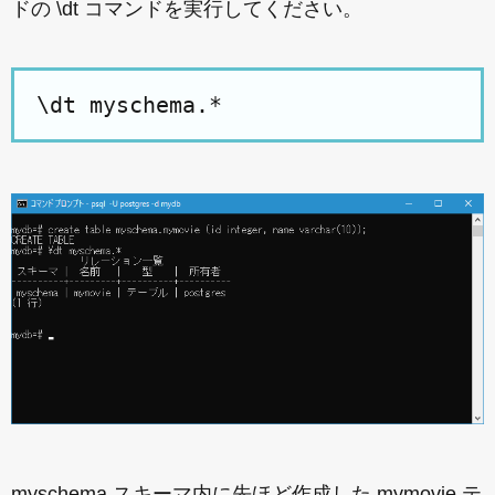
ドの \dt コマンドを実行してください。
\dt myschema.*
myschema スキーマ内に先ほど作成した mymovie テ