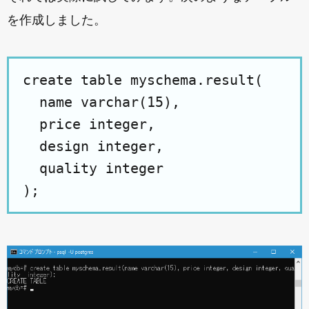
を作成しました。
create table myschema.result(

  name varchar(15),

  price integer,

  design integer,

  quality integer
