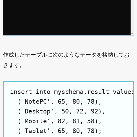
作成したテーブルに次のようなデータを格納してお
きます。
insert into myschema.result values

  ('NotePC', 65, 80, 78),

  ('Desktop', 50, 72, 92),

  ('Mobile', 82, 81, 58),
