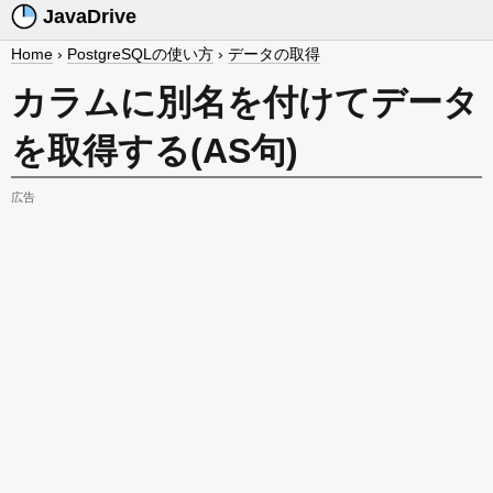
JavaDrive
Home
›
PostgreSQLの使い方
›
データの取得
カラムに別名を付けてデータ
を取得する(AS句)
広告