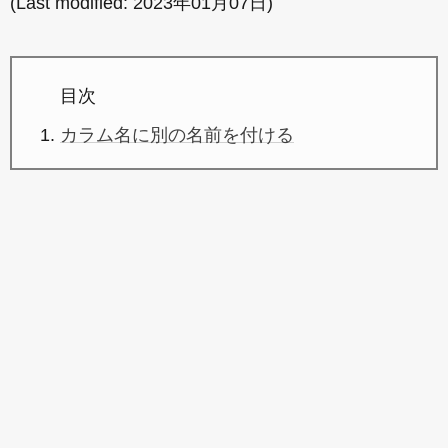
(Last modified:
2023年01月07日
)
目次
カラム名に別の名前を付ける