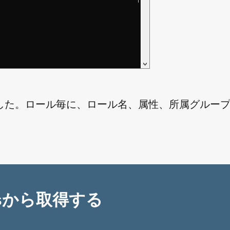
した。ロール毎に、ロール名、属性、所属グルー
esから取得する