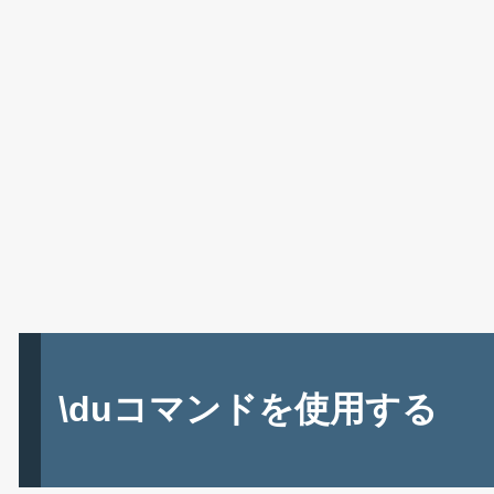
\duコマンドを使用する