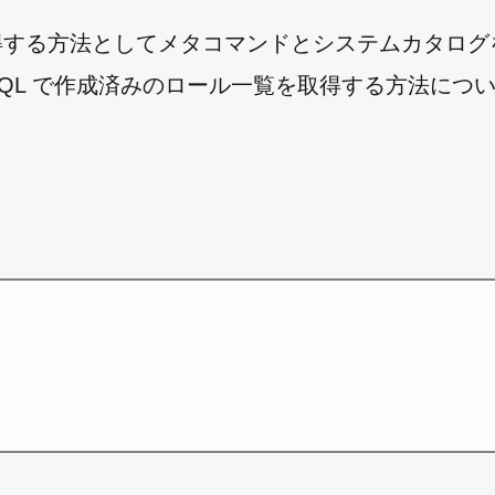
覧を取得する方法としてメタコマンドとシステムカタロ
eSQL で作成済みのロール一覧を取得する方法につ