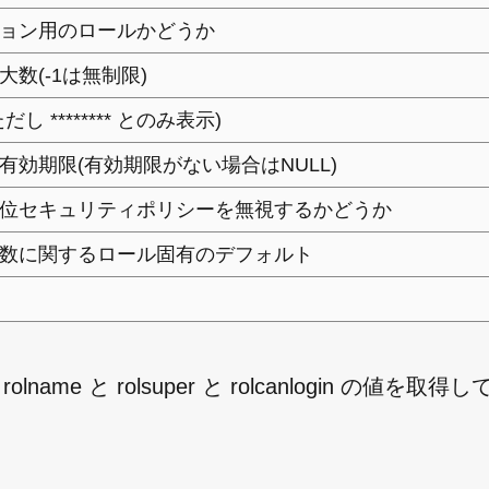
ョン用のロールかどうか
数(-1は無制限)
し ******** とのみ表示)
有効期限(有効期限がない場合はNULL)
位セキュリティポリシーを無視するかどうか
数に関するロール固有のデフォルト
ame と rolsuper と rolcanlogin の値を取