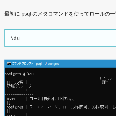
最初に psql のメタコマンドを使ってロール
\du