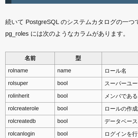
続いて PostgreSQL のシステムカタログの一
pg_roles には次のようなカラムがあります。
名前
型
rolname
name
ロール名
rolsuper
bool
スーパーユー
rolinherit
bool
メンバである
rolcreaterole
bool
ロールの作成
rolcreatedb
bool
データベース
rolcanlogin
bool
ログインを行