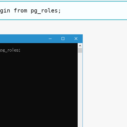
gin from pg_roles;