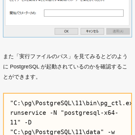
また「実行ファイルのパス」を見てみるとどのよう
に PostgreSQL が起動されているのかを確認するこ
とができます。
"C:\pg\PostgreSQL\11\bin\pg_ctl.ex
runservice -N "postgresql-x64-
11" -D
"C:\pg\PostgreSQL\11\data" -w