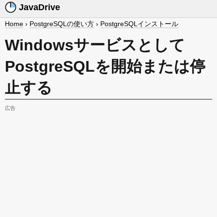
JavaDrive
Home
›
PostgreSQLの使い方
›
PostgreSQLインストール
Windowsサービスとして
PostgreSQLを開始または停
止する
広告