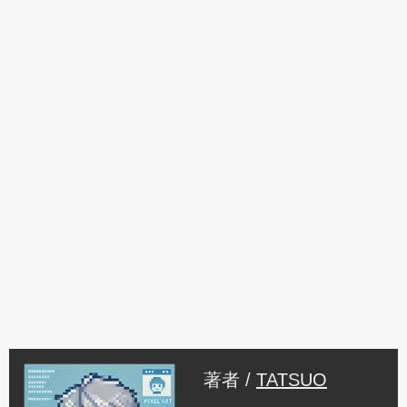
著者 /
TATSUO