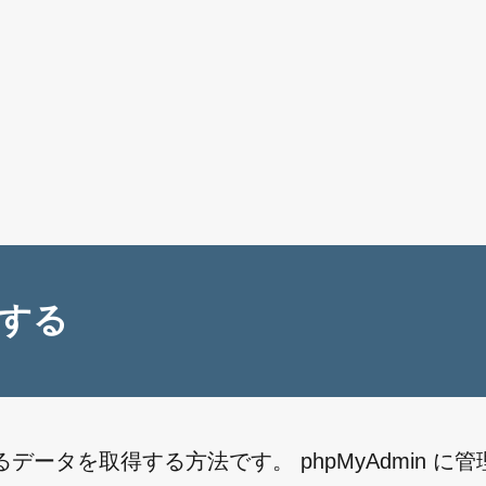
する
るデータを取得する方法です。 phpMyAdmin に