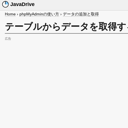
JavaDrive
Home
›
phpMyAdminの使い方
›
データの追加と取得
テーブルからデータを取得す
広告