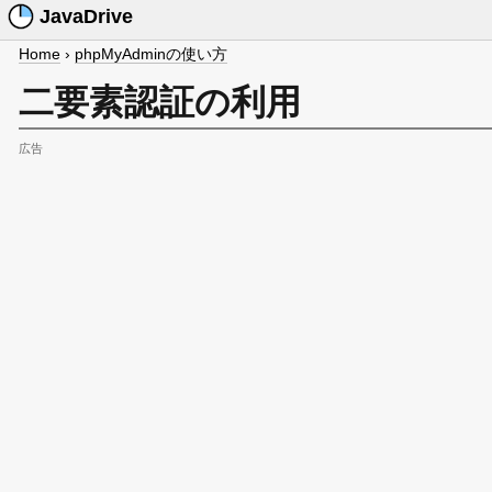
JavaDrive
Home
›
phpMyAdminの使い方
二要素認証の利用
広告