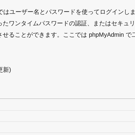
ォルトではユーザー名とパスワードを使ってログインし
ったワンタイムパスワードの認証、またはセキュ
ことができます。ここでは phpMyAdmin で
日更新)