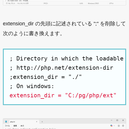
extension_dir の先頭に記述されている ";" を削除して
次のように書き換えます。
; Directory in which the loadable e
; http://php.net/extension-dir

;extension_dir = "./"

extension_dir = "C:/pg/php/ext"