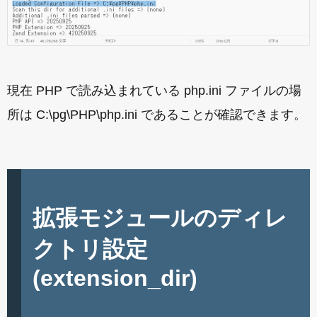
現在 PHP で読み込まれている php.ini ファイルの場
所は C:\pg\PHP\php.ini であることが確認できます。
拡張モジュールのディレ
クトリ設定
(extension_dir)