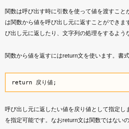
関数は呼び出す時に引数を使って値を渡すこと
は関数から値を呼び出し元に返すことができま
び出し元に返したり、文字列の処理をするよう
関数から値を返すにはreturn文を使います。
呼び出し元に返したい値を戻り値として指定し
を指定可能です。なおreturn文は関数ではな