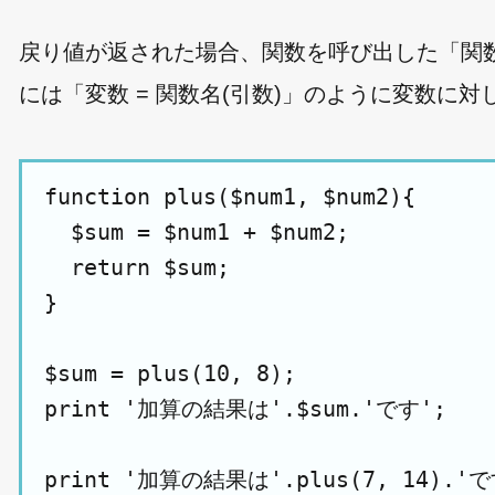
戻り値が返された場合、関数を呼び出した「関数
には「変数 = 関数名(引数)」のように変数に
function plus($num1, $num2){

  $sum = $num1 + $num2;

  return $sum;

}

$sum = plus(10, 8);

print '加算の結果は'.$sum.'です';
