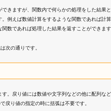
ができますが、関数内で何らかの処理をした結果
す。例えば数値計算をするような関数であれば計
な関数であれば処理した結果を返すことができま
書式は次の通りです。
ます。戻り値には数値や文字列などの他に配列な
いので戻り値の指定の時に括弧は不要です。