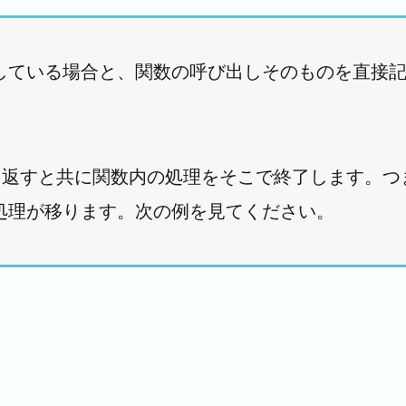
している場合と、関数の呼び出しそのものを直接
を返すと共に関数内の処理をそこで終了します。つまりr
処理が移ります。次の例を見てください。