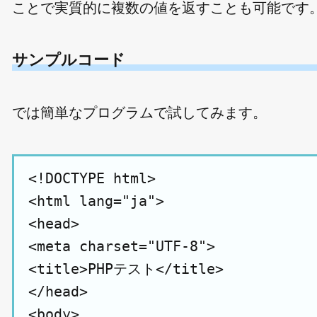
ことで実質的に複数の値を返すことも可能です
サンプルコード
では簡単なプログラムで試してみます。
<!DOCTYPE html>

<html lang="ja">

<head>

<meta charset="UTF-8">

<title>PHPテスト</title>

</head>

<body>
