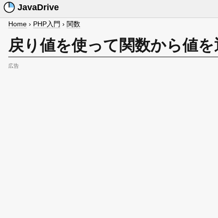
JavaDrive
Home
›
PHP入門
›
関数
戻り値を使って関数から値を
広告