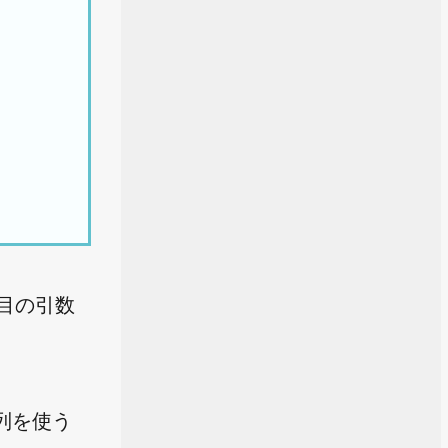
番目の引数
列を使う