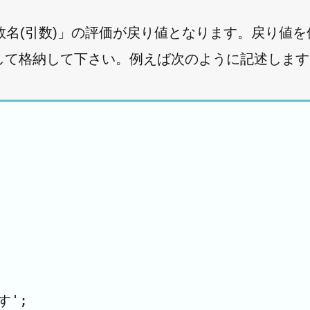
名(引数)」の評価が戻り値となります。戻り値を
対して格納して下さい。例えば次のように記述しま