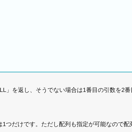
LL」を返し、そうでない場合は1番目の引数を2
は1つだけです。ただし配列も指定が可能なので配