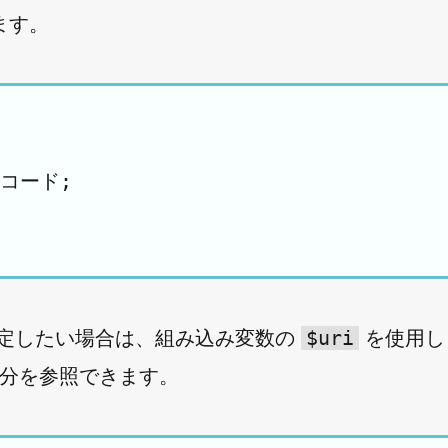
ます。
コード;

$uri
を指定したい場合は、組み込み変数の
を使用し
部分を参照できます。