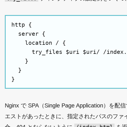
http {

  server {

    location / {

      try_files $uri $uri/ /index.
    }

  }

Nginx で SPA（Single Page Appli
エストがあったときに、指定されたパスのファ