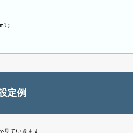
ml;

の設定例
か見ていきます。