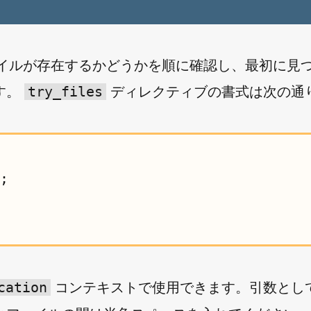
イルが存在するかどうかを順に確認し、最初に見
try_files
す。
ディレクティブの書式は次の通
;

cation
コンテキストで使用できます。引数とし