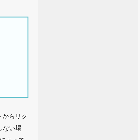
アントからリク
しない場