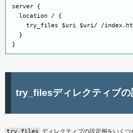
server {

  location / {

    try_files $uri $uri/ /index.ht
  }

try_filesディレクティブ
try_files
ディレクティブの設定例をいくつ