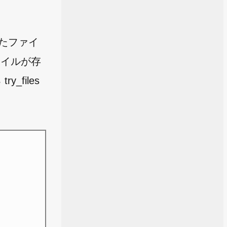
ったファイ
ァイルが存
files