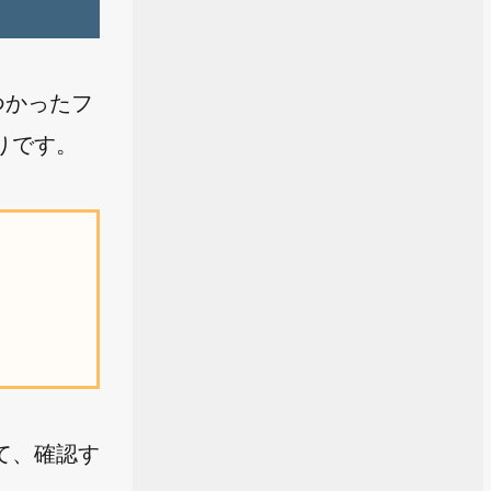
つかったフ
りです。
て、確認す