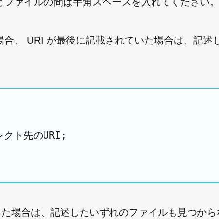
とファイルの間は半角スペースを入れてください
、 URI が最後に記載されていた場合は、記述した
レクト先のURI;

た場合は、記述したいずれのファイルも見つから