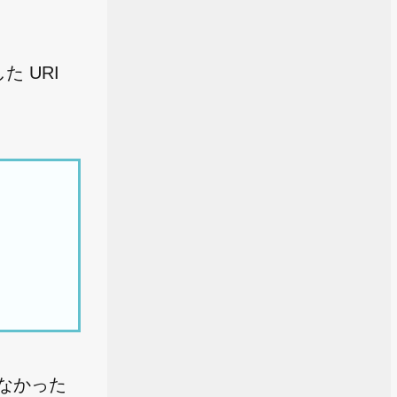
。
 URI
なかった