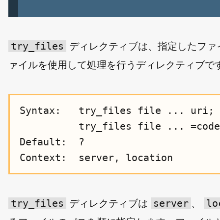
try_files
ディレクティブは、指定したファ
ァイルを使用して処理を行うディレクティブで
Syntax:   try_files file ... uri;

          try_files file ... =code
Default:  ?

try_files
server
lo
ディレクティブは
、