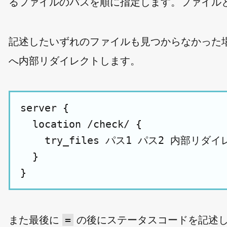
るファイルのパスを順に指定します。ファイル
記述したいずれのファイルも見つからなかった場合
へ内部リダイレクトします。
server {

  location /check/ {

    try_files パス1 パス2 内部リダイ
  }

=
また最後に
の後にステータスコードを記述し