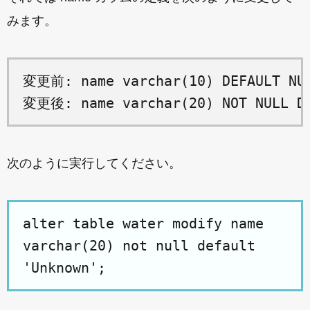
みます。
変更前: name varchar(10) DEFAULT NUL
次のように実行してください。
alter table water modify name
varchar(20) not null default
'Unknown';