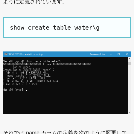
ように定義されています。
show create table water\g
それでは name カラムの定義を次のように変更して