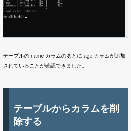
テーブルの name カラムのあとに age カラムが追加
されていることが確認できました。
テーブルからカラムを削
除する