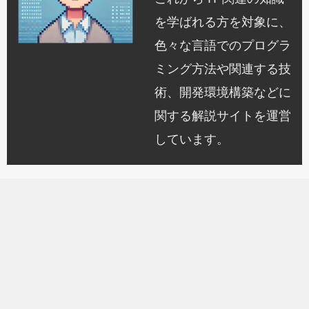
を学ばれる方を対象に、
色々な言語でのプログラ
ミング方法や関連する技
術、開発環境構築などに
関する解説サイトを運営
しています。