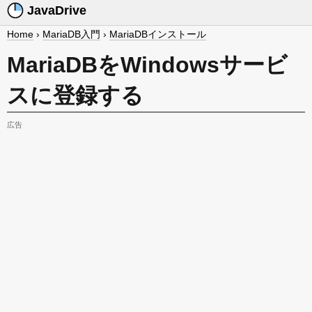
JavaDrive
Home
›
MariaDB入門
›
MariaDBインストール
MariaDBをWindowsサービ
スに登録する
広告