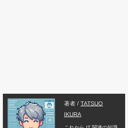
著者 /
TATSUO
IKURA
これから IT 関連の知識