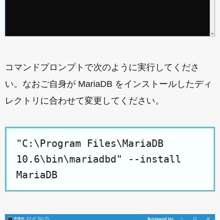
コマンドプロンプトで次のように実行してくださ
い。なおご自身が MariaDB をインストールしたディ
レクトリに合わせて変更してください。
"C:\Program Files\MariaDB
10.6\bin\mariadbd" --install
MariaDB