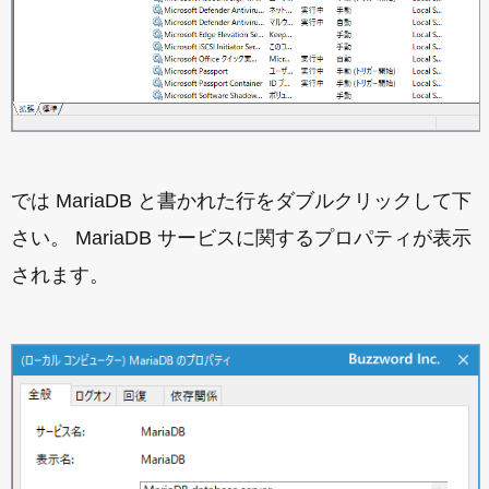
では MariaDB と書かれた行をダブルクリックして下
さい。 MariaDB サービスに関するプロパティが表示
されます。