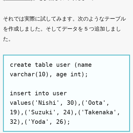
それでは実際に試してみます。次のようなテーブル
を作成しました。そしてデータを 5 つ追加しまし
た。
create table user (name
varchar(10), age int);
insert into user
values('Nishi', 30),('Oota',
19),('Suzuki', 24),('Takenaka',
32),('Yoda', 26);