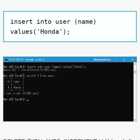
insert into user (name)
values('Honda');