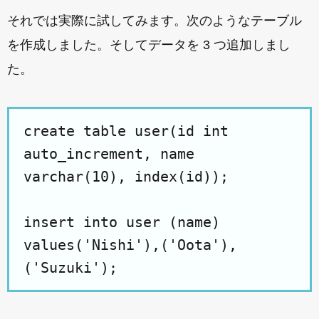
それでは実際に試してみます。次のようなテーブル
を作成しました。そしてデータを 3 つ追加しまし
た。
create table user(id int
auto_increment, name
varchar(10), index(id));
insert into user (name)
values('Nishi'),('Oota'),
('Suzuki');