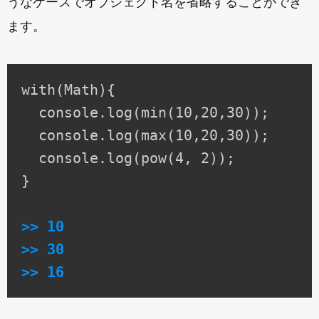
うなケースでオブジェクト名を省略することができ
ます。
with(Math){

  console.log(min(10,20,30));

  console.log(max(10,20,30));

  console.log(pow(4, 2));

}

>> 10

>> 30

>> 16