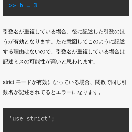
>> b = 3
引数名が重複している場合、後に記述した引数のほ
うが有効となります。ただ意図してこのように記述
する理由はないので、引数名が重複している場合は
記述ミスの可能性が高いと思われます。
strict モードが有効になっている場合、関数で同じ引
数名が記述されてるとエラーになります。
'use strict';