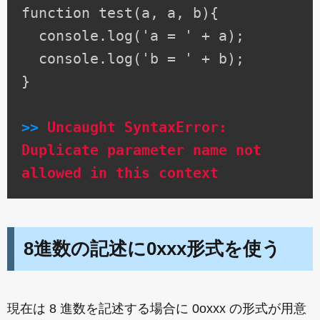
function test(a, a, b){
console.log('a = ' + a);
console.log('b = ' + b);
}
>>
Uncaught SyntaxError:
Duplicate parameter name not
allowed in this context
8進数の記述に0xxx形式を使う
現在は 8 進数を記述する場合に 0oxxx の形式が用意