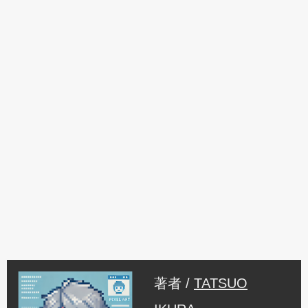
著者 /
TATSUO