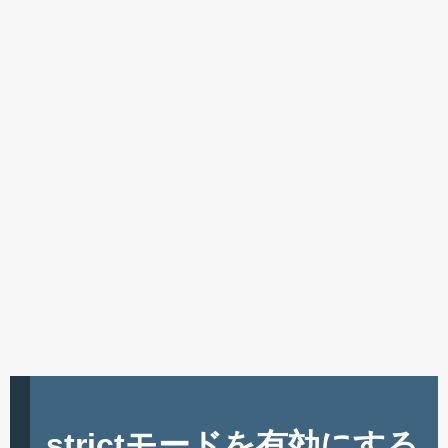
strictモードを有効にする