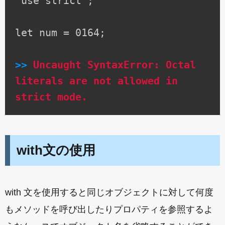
'use strict';
let num = 0164;
>>
Uncaught SyntaxError: Octal
literals are not allowed in
strict mode.
with文の使用
with 文を使用すると同じオブジェクトに対して何度
もメソッドを呼び出したりプロパティを参照するよ