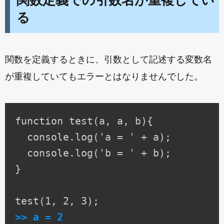
関数定義での引数名が重複してい
る
関数を定義するときに、引数として記述する変数名
が重複していてもエラーとはなりませんでした。
function test(a, a, b){

  console.log('a = ' + a);

  console.log('b = ' + b);

}

>> a = 2
