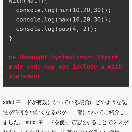
with(Math){
console.log(min(10,20,30));
console.log(max(10,20,30));
console.log(pow(4, 2));
}
>>
Uncaught SyntaxError: Strict
mode code may not include a with
statement
strict モードが有効になっている場合にどのような記
述が許可されなくなるのか、一部についてご紹介し
ました。 strict モードを使って記述することでミスが