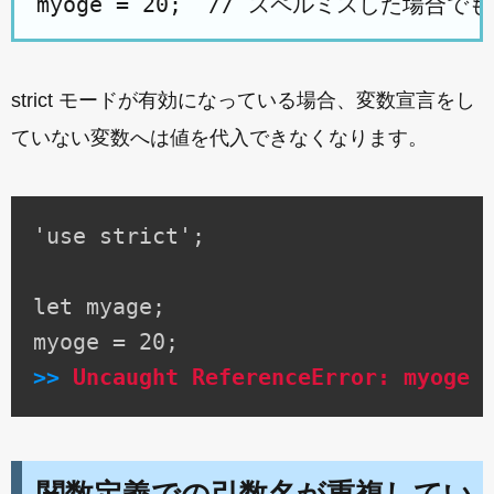
strict モードが有効になっている場合、変数宣言をし
ていない変数へは値を代入できなくなります。
'use strict';

let myage;

>>
Uncaught ReferenceError: myoge 